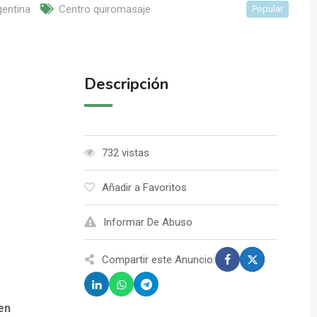
entina
Centro quiromasaje
Popular
Descripción
732 vistas
Añadir a Favoritos
Informar De Abuso
Compartir este Anuncio:
en