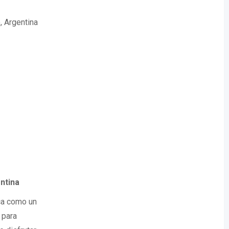
, Argentina
ntina
aca como un
 para