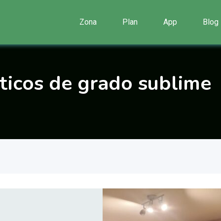
Zona
Plan
App
Blog
sticos de grado sublime