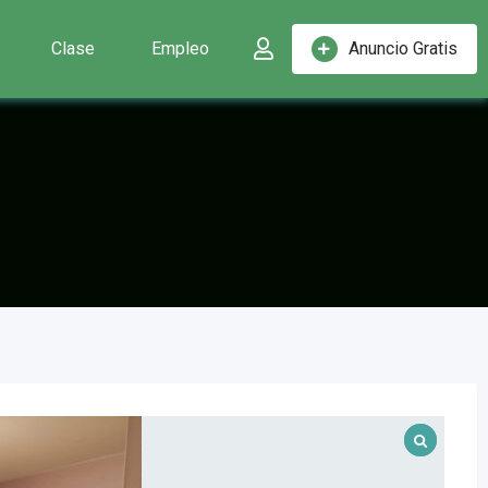
Clase
Empleo
Anuncio Gratis