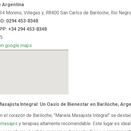
e Argentina
4 Moreno, Villegas y, R8400 San Carlos de Bariloche, Río Negro
: 0294 453-8348
P: +34 294 453-8348
 5
en google maps
asajista Integral: Un Oasis de Bienestar en Bariloche, Arge
n el corazón de Bariloche, "Mariela Masajista Integral" se dest
e
masajes
y terapias altamente recomendable. Este lugar es ideal