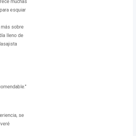
ofrece muchas
 para esquiar
r más sobre
día lleno de
asajista
ecomendable."
eriencia, se
lveré