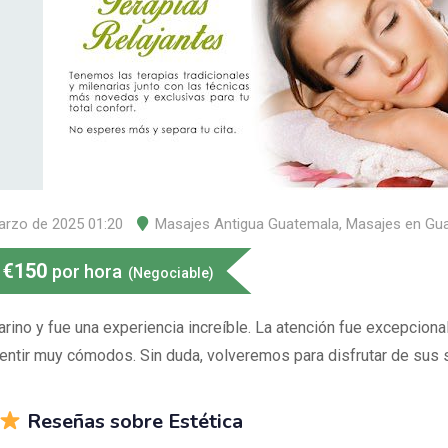
arzo de 2025 01:20
Masajes Antigua Guatemala
,
Masajes en Gu
€
150
por hora
(Negociable)
rino y fue una experiencia increíble. La atención fue excepciona
sentir muy cómodos. Sin duda, volveremos para disfrutar de sus 
Reseñas sobre Estética