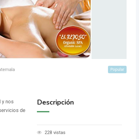
atemala
Popular
Descripción
l y nos
servicios de
228 vistas