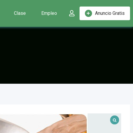
Clase
Empleo
Anuncio Gratis