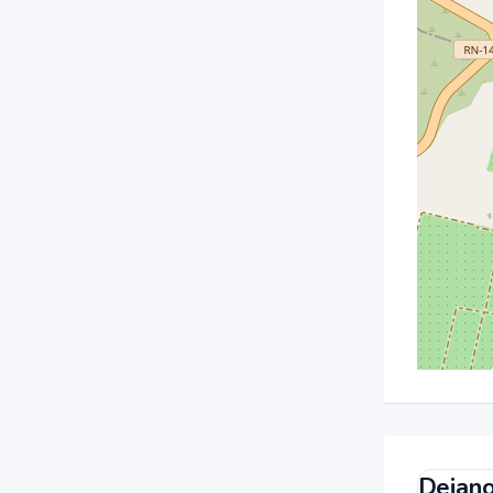
Dejano