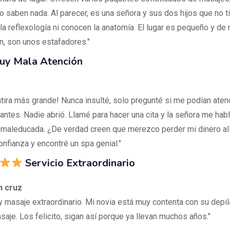
no saben nada. Al parecer, es una señora y sus dos hijos que no t
la reflexología ni conocen la anatomía. El lugar es pequeño y de 
n, son unos estafadores."
y Mala Atención
tira más grande! Nunca insulté, solo pregunté si me podían aten
a antes. Nadie abrió. Llamé para hacer una cita y la señora me ha
 maleducada. ¿De verdad creen que merezco perder mi dinero al
onfianza y encontré un spa genial."
Servicio Extraordinario
n cruz
 y masaje extraordinario. Mi novia está muy contenta con su depil
aje. Los felicito, sigan así porque ya llevan muchos años."