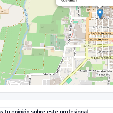
Guatemala
s tu opinión sobre este profesional