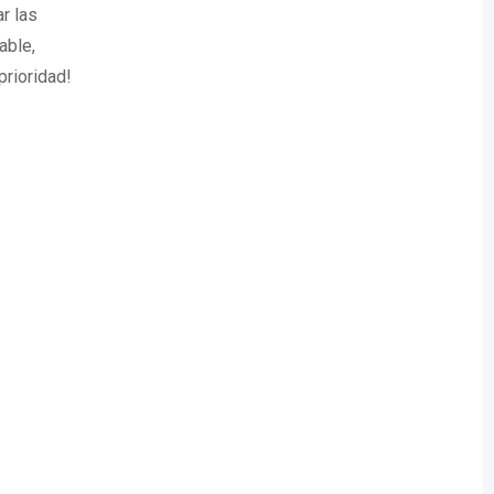
r las
able,
rioridad!