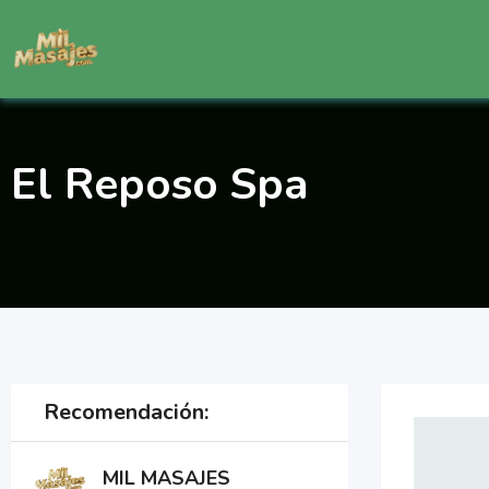
Saltar
al
contenido
El Reposo Spa
Recomendación:
MIL MASAJES