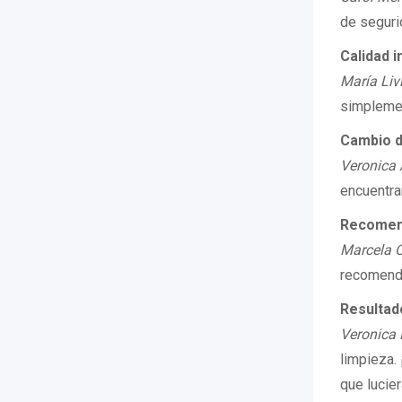
de seguri
Calidad 
María Liv
simpleme
Cambio d
Veronica 
encuentra
Recomend
Marcela C
recomend
Resultad
Veronica 
limpieza.
que lucie