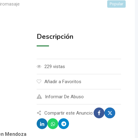
iromasaje
Popular
Descripción
229 vistas
Añadir a Favoritos
Informar De Abuso
Compartir este Anuncio:
 en Mendoza