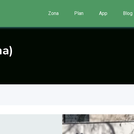
Zona
Plan
App
Blog
ma)