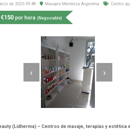
arzo de 2025 09:48
Masajes Mendoza Argentina
Centro qu
€
150
por hora
(Negociable)
‹
›
eauty (Lidherma) – Centros de masaje, terapias y estética