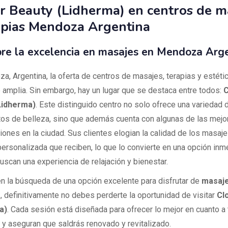
r Beauty (Lidherma) en centros de m
apias Mendoza Argentina
re la excelencia en masajes en Mendoza Arge
a, Argentina, la oferta de centros de masajes, terapias y estéti
 amplia. Sin embargo, hay un lugar que se destaca entre todos:
C
Lidherma)
. Este distinguido centro no solo ofrece una variedad 
tos de belleza, sino que además cuenta con algunas de las mej
ciones en la ciudad. Sus clientes elogian la calidad de los masaje
personalizada que reciben, lo que lo convierte en una opción inm
uscan una experiencia de relajación y bienestar.
en la búsqueda de una opción excelente para disfrutar de
masaje
a
, definitivamente no debes perderte la oportunidad de visitar
Cl
a)
. Cada sesión está diseñada para ofrecer lo mejor en cuanto a
, y aseguran que saldrás renovado y revitalizado.