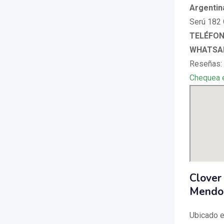
Argentin
Serú 182 
TELÉFONO
WHATSAP
Reseñas: 
Chequea 
Clover
Mendo
Ubicado e