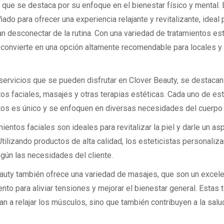
 que se destaca por su enfoque en el bienestar físico y mental. 
ado para ofrecer una experiencia relajante y revitalizante, ideal 
n desconectar de la rutina. Con una variedad de tratamientos est
 convierte en una opción altamente recomendable para locales y 
 servicios que se pueden disfrutar en Clover Beauty, se destacan
tos faciales, masajes y otras terapias estéticas. Cada uno de es
tos es único y se enfoquen en diversas necesidades del cuerpo y
ientos faciales son ideales para revitalizar la piel y darle un as
Utilizando productos de alta calidad, los esteticistas personaliz
gún las necesidades del cliente.
auty también ofrece una variedad de masajes, que son un excel
to para aliviar tensiones y mejorar el bienestar general. Estas 
an a relajar los músculos, sino que también contribuyen a la salu