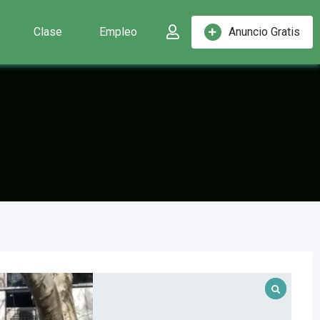
Clase
Empleo
Anuncio Gratis