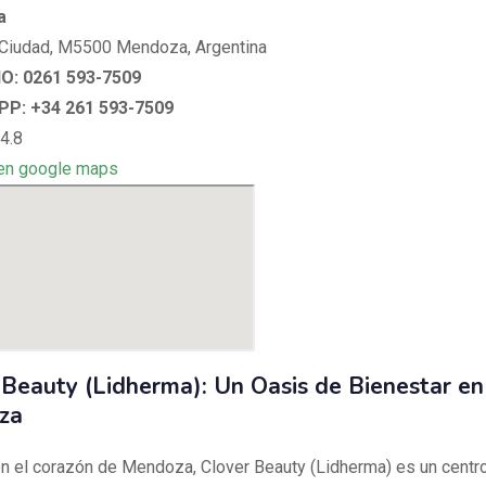
a
Ciudad, M5500 Mendoza, Argentina
: 0261 593-7509
P: +34 261 593-7509
4.8
en google maps
 Beauty (Lidherma): Un Oasis de Bienestar en
za
n el corazón de Mendoza, Clover Beauty (Lidherma) es un centro