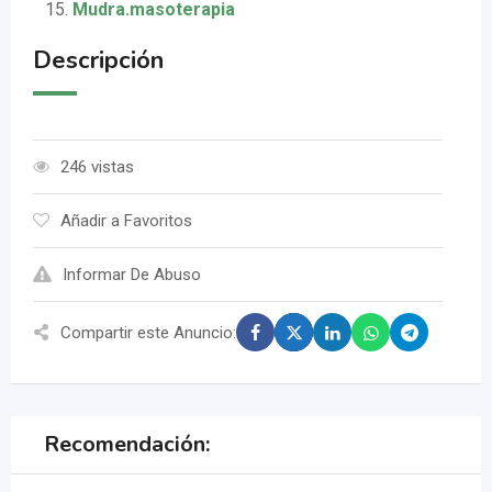
Mudra.masoterapia
Descripción
246 vistas
Añadir a Favoritos
Informar De Abuso
Compartir este Anuncio:
Recomendación: