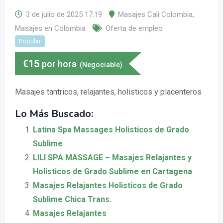
3 de julio de 2025 17:19
Masajes Cali Colombia
,
Masajes en Colombia
Oferta de empleo
Popular
€
15
por hora
(Negociable)
Masajes tantricos, relajantes, holisticos y placenteros
Lo Más Buscado:
Latina Spa Massages Holisticos de Grado
Sublime
LILI SPA MASSAGE – Masajes Relajantes y
Holisticos de Grado Sublime en Cartagena
Masajes Relajantes Holisticos de Grado
Sublime Chica Trans.
Masajes Relajantes