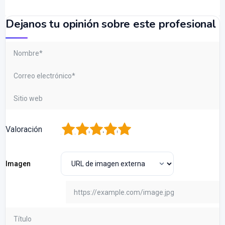
Dejanos tu opinión sobre este profesional
1
2
3
4
5
Valoración
Imagen