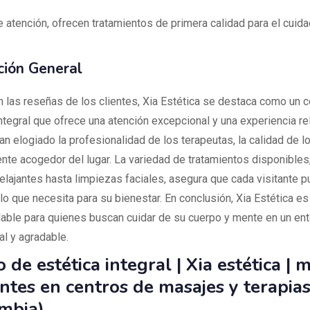
e atención, ofrecen tratamientos de primera calidad para el cuida
ción General
 las reseñas de los clientes, Xia Estética se destaca como un c
ntegral que ofrece una atención excepcional y una experiencia re
an elogiado la profesionalidad de los terapeutas, la calidad de 
ente acogedor del lugar. La variedad de tratamientos disponible
elajantes hasta limpiezas faciales, asegura que cada visitante 
lo que necesita para su bienestar. En conclusión, Xia Estética e
ble para quienes buscan cuidar de su cuerpo y mente en un ent
al y agradable.
 de estética integral | Xia estética | 
antes en centros de masajes y terapias
mbia)