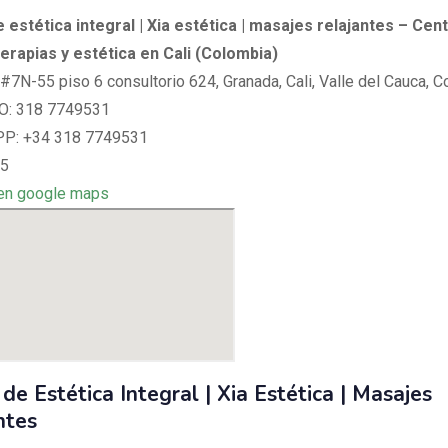
 estética integral | Xia estética | masajes relajantes – Cen
erapias y estética en Cali (Colombia)
 #7N-55 piso 6 consultorio 624, Granada, Cali, Valle del Cauca, 
: 318 7749531
: +34 318 7749531
 5
en google maps
de Estética Integral | Xia Estética | Masajes
ntes