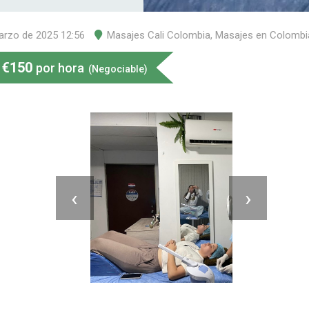
arzo de 2025 12:56
Masajes Cali Colombia
,
Masajes en Colombi
€
150
por hora
(Negociable)
‹
›