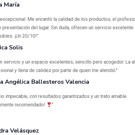
a María
 excepcional. Me encantó la calidad de los productos, el profesi
 presentación del lugar. Sin duda, ofrecen un servicio excelente
ibles. ¡Un 20/10!"
ca Solis
un servicio y un espacio excelentes, sencillo pero acogedor. La a
sional y llena de calidez por parte de quien me atendió."
a Angélica Ballesteros Valencia
cio impecable, con resultados garantizados y un trato amable.
vamente recomendado!
"
dra Velásquez