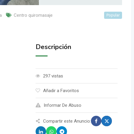
a
Centro quiromasaje
Popular
Descripción
297 vistas
Añadir a Favoritos
Informar De Abuso
Compartir este Anuncio: