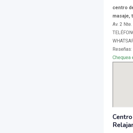
centro de
masaje, t
Av. 2 Nte.
TELÉFONO
WHATSAPP
Reseñas:
Chequea 
Centro 
Relaja