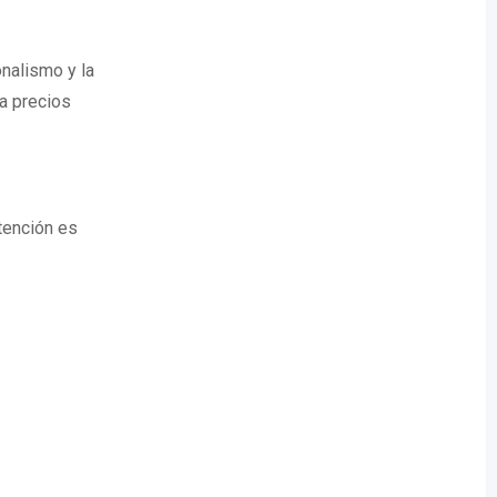
onalismo y la
 a precios
tención es