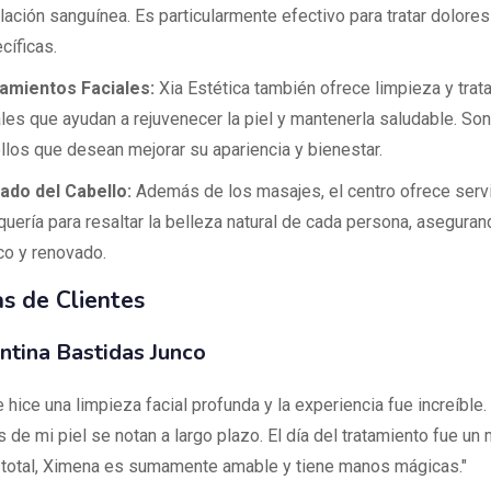
ulación sanguínea. Es particularmente efectivo para tratar dolore
cíficas.
amientos Faciales:
Xia Estética también ofrece limpieza y tra
ales que ayudan a rejuvenecer la piel y mantenerla saludable. Son
llos que desean mejorar su apariencia y bienestar.
ado del Cabello:
Además de los masajes, el centro ofrece serv
quería para resaltar la belleza natural de cada persona, aseguran
co y renovado.
s de Clientes
ntina Bastidas Junco
 hice una limpieza facial profunda y la experiencia fue increíble.
s de mi piel se notan a largo plazo. El día del tratamiento fue u
n total, Ximena es sumamente amable y tiene manos mágicas."