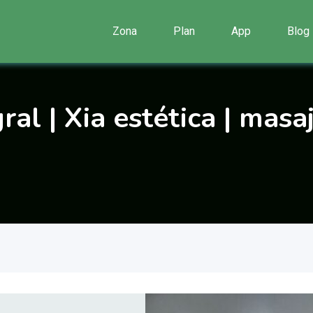
Zona
Plan
App
Blog
ral | Xia estética | masa