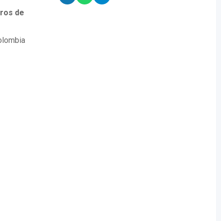
tros de
Colombia