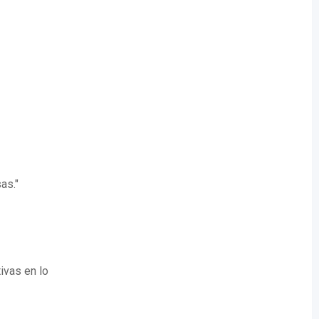
as."
ivas en lo