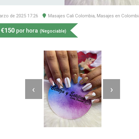
arzo de 2025 17:26
Masajes Cali Colombia
,
Masajes en Colombi
€
150
por hora
(Negociable)
‹
›