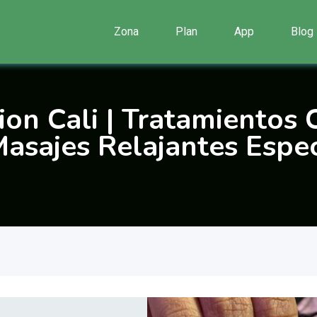
Zona
Plan
App
Blog
ion Cali | Tratamientos 
Masajes Relajantes Espec