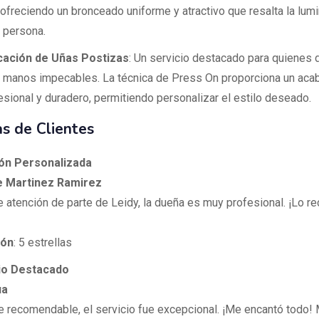
, ofreciendo un bronceado uniforme y atractivo que resalta la lum
 persona.
cación de Uñas Postizas
: Un servicio destacado para quienes 
 manos impecables. La técnica de Press On proporciona un aca
esional y duradero, permitiendo personalizar el estilo deseado.
s de Clientes
ión Personalizada
e Martinez Ramirez
e atención de parte de Leidy, la dueña es muy profesional. ¡Lo r
ión
: 5 estrellas
cio Destacado
ua
e recomendable, el servicio fue excepcional. ¡Me encantó todo!