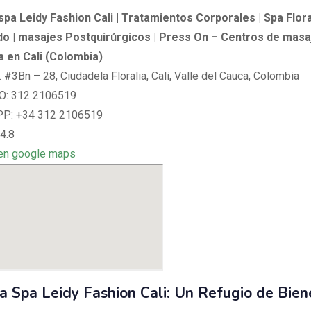
spa Leidy Fashion Cali | Tratamientos Corporales | Spa Floral
o | masajes Postquirúrgicos | Press On – Centros de masaj
a en Cali (Colombia)
. #3Bn – 28, Ciudadela Floralia, Cali, Valle del Cauca, Colombia
: 312 2106519
: +34 312 2106519
4.8
en google maps
ca Spa Leidy Fashion Cali: Un Refugio de Bien