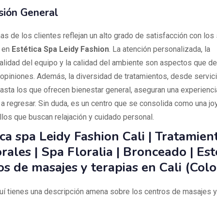
sión General
s de los clientes reflejan un alto grado de satisfacción con los
s en
Estética Spa Leidy Fashion
. La atención personalizada, la
alidad del equipo y la calidad del ambiente son aspectos que d
 opiniones. Además, la diversidad de tratamientos, desde servic
hasta los que ofrecen bienestar general, aseguran una experiencia
 a regresar. Sin duda, es un centro que se consolida como una joy
llos que buscan relajación y cuidado personal.
ica spa Leidy Fashion Cali | Tratamien
rales | Spa Floralia | Bronceado | Est
os de masajes y terapias en Cali (Col
quí tienes una descripción amena sobre los centros de masajes y