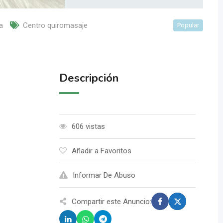
a
Centro quiromasaje
Popular
Descripción
606 vistas
Añadir a Favoritos
Informar De Abuso
Compartir este Anuncio: