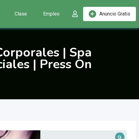
Clase
Empleo
Anuncio Gratis
Corporales | Spa
iales | Press On