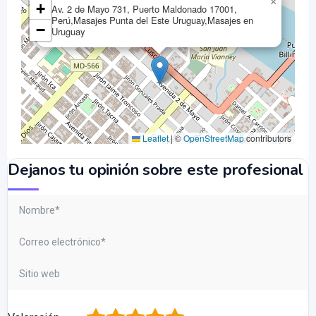
×
+
Av. 2 de Mayo 731, Puerto Maldonado 17001,
Perú,Masajes Punta del Este Uruguay,Masajes en
−
Uruguay
Leaflet
|
©
OpenStreetMap
contributors
Dejanos tu opinión sobre este profesional