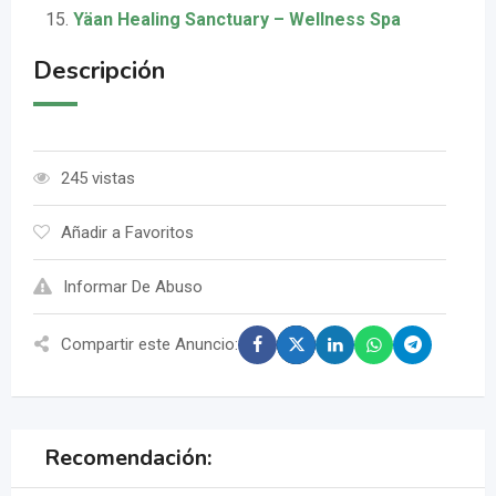
Yäan Healing Sanctuary – Wellness Spa
Descripción
245 vistas
Añadir a Favoritos
Informar De Abuso
Compartir este Anuncio:
Recomendación: