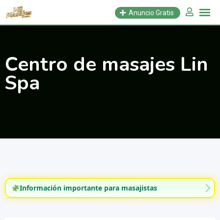
Saltar
Anuncio Gratis
al
contenido
Centro de masajes Lin
Spa
Información importante para masajistas