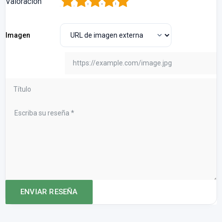
1
2
3
4
5
Valoración
Imagen