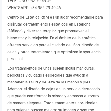
TELÉFONO: 952 79 49 46
WHATSAPP: +34 952 79 49 46
Centro de Estética R&M es un lugar recomendable para
disfrutar de tratamientos estéticos en Estepona
(Málaga) y diversas terapias que promueven el
bienestar y la relajación. En el ámbito de la estética,
ofrecen servicios para el cuidado de uñas, diseño de
cejas y otros tratamientos que optimizan la apariencia
personal.
Los tratamientos de uñas suelen incluir manicuras,
pedicuras y cuidados especiales que ayudan a
mantener la salud y belleza de las manos y pies.
Además, el diseño de cejas es un servicio destacado
que puede transformar la mirada y enmarcar el rostro
de manera elegante. Estos tratamientos son ideales
para quienes buscan mejorar su imagen y sentirse