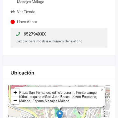
Masajes Málaga
Ver Tienda
Línea Ahora
952794XXX
Haz clic para mostrar el número de teléfono
Ubicación
×
+
Plaza San Férnando, edificio Luna 1, Frente campo
fútbol, esquina c/San Juan Bosco, 29680 Estepona,
−
Málaga, España,Masajes Málaga