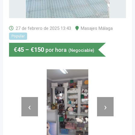
27 de febrero de 2025 13:43
Masajes Málaga
Popular
€
45
–
€
150
por hora
(Negociable)
‹
›