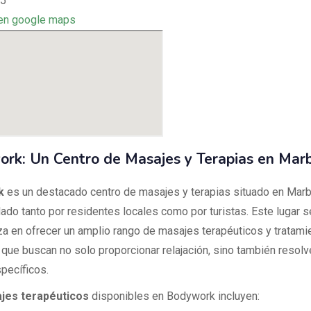
 5
en google maps
rk: Un Centro de Masajes y Terapias en Marb
k
es un destacado centro de masajes y terapias situado en Marbe
do tanto por residentes locales como por turistas. Este lugar s
za en ofrecer un amplio rango de masajes terapéuticos y tratami
 que buscan no solo proporcionar relajación, sino también resol
pecíficos.
jes terapéuticos
disponibles en Bodywork incluyen: