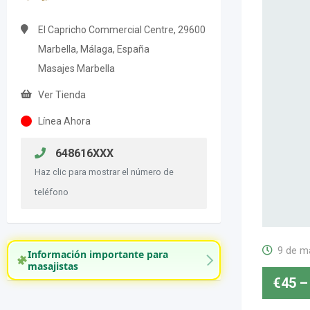
El Capricho Commercial Centre, 29600
Marbella, Málaga, España
Masajes Marbella
Ver Tienda
Línea Ahora
648616XXX
Haz clic para mostrar el número de
teléfono
9 de m
Información importante para
masajistas
€
45
–