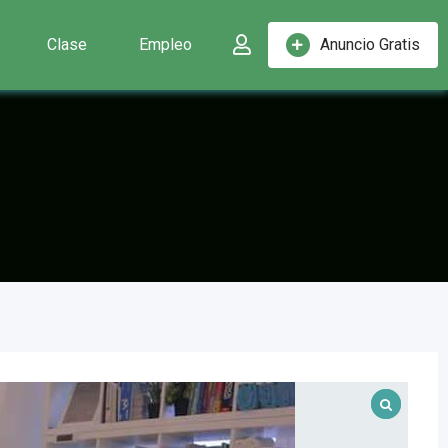
Clase
Empleo
Anuncio Gratis