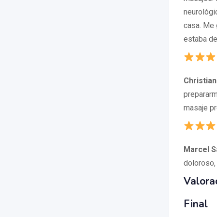
neurológi
casa. Me 
estaba de
Christian
prepararm
masaje pr
Marcel S
doloroso,
Valora
Final