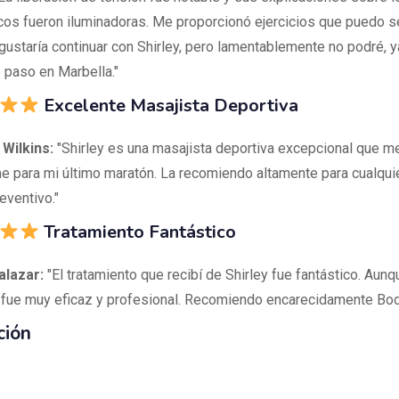
cos fueron iluminadoras. Me proporcionó ejercicios que puedo s
gustaría continuar con Shirley, pero lamentablemente no podré, y
 paso en Marbella."
Excelente Masajista Deportiva
 Wilkins:
"Shirley es una masajista deportiva excepcional que m
e para mi último maratón. La recomiendo altamente para cualquie
eventivo."
Tratamiento Fantástico
alazar:
"El tratamiento que recibí de Shirley fue fantástico. Aun
 fue muy eficaz y profesional. Recomiendo encarecidamente Bod
ción