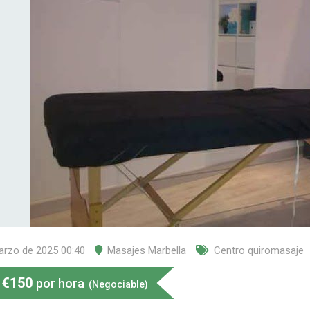
arzo de 2025 00:40
Masajes Marbella
Centro quiromasaje
€
150
por hora
(Negociable)