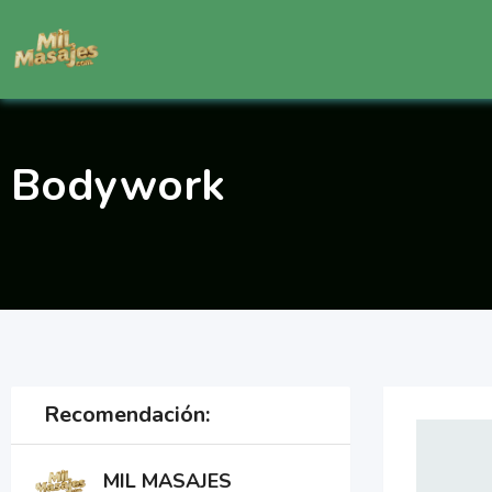
Saltar
al
contenido
Bodywork
Recomendación:
MIL MASAJES