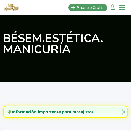
Saltar
Anuncio Gratis
al
contenido
BÉSEM.ESTÉTICA.
MANICURÍA
Información importante para masajistas