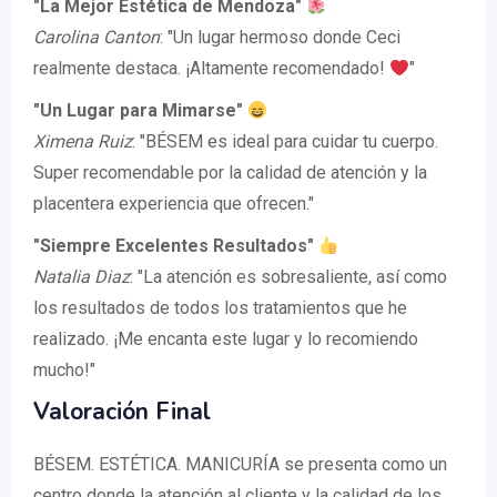
"La Mejor Estética de Mendoza"
Carolina Canton
: "Un lugar hermoso donde Ceci
realmente destaca. ¡Altamente recomendado!
"
"Un Lugar para Mimarse"
Ximena Ruiz
: "BÉSEM es ideal para cuidar tu cuerpo.
Super recomendable por la calidad de atención y la
placentera experiencia que ofrecen."
"Siempre Excelentes Resultados"
Natalia Diaz
: "La atención es sobresaliente, así como
los resultados de todos los tratamientos que he
realizado. ¡Me encanta este lugar y lo recomiendo
mucho!"
Valoración Final
BÉSEM. ESTÉTICA. MANICURÍA se presenta como un
centro donde la atención al cliente y la calidad de los