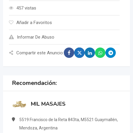
457 vistas
Añadir a Favoritos
Informar De Abuso
Compartir este Anuncio:
Recomendación:
MIL MASAJES
5519 Francisco de la Reta 843ta, M5521 Guaymallén,
Mendoza, Argentina