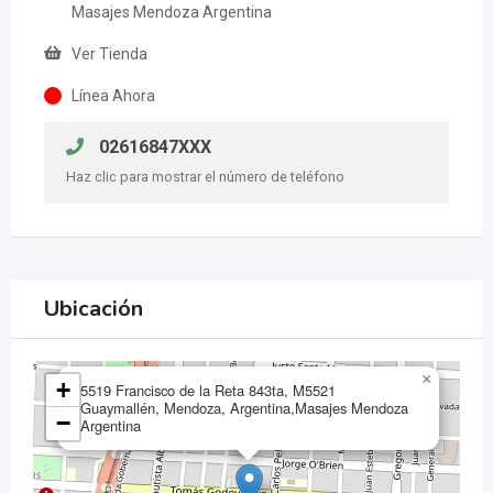
Masajes Mendoza Argentina
Ver Tienda
Línea Ahora
02616847XXX
Haz clic para mostrar el número de teléfono
Ubicación
×
+
5519 Francisco de la Reta 843ta, M5521
Guaymallén, Mendoza, Argentina,Masajes Mendoza
−
Argentina