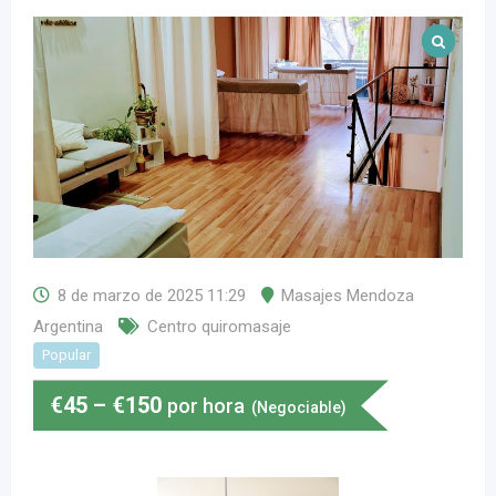
8 de marzo de 2025 11:29
Masajes Mendoza
Argentina
Centro quiromasaje
Popular
€
45
–
€
150
por hora
(Negociable)