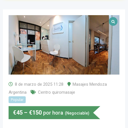
8 de marzo de 2025 11:28
Masajes Mendoza
Argentina
Centro quiromasaje
Popular
€
45
–
€
150
por hora
(Negociable)