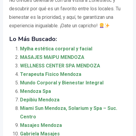
No olvides deleitarte con una visita a Zonestetic y
descubrir por qué es un favorito entre los locales. Tu
bienestar es la prioridad, y aquí, te garantizan una
experiencia inigualable. ¡Date un capricho!
Lo Más Buscado:
Mylha estética corporal y facial
MASAJES MAIPU MENDOZA
WELLNESS CENTER SPA MENDOZA
Terapeuta Fisico Mendoza
Mundo Corporal y Bienestar Integral
Mendoza Spa
Depibiu Mendoza
Miami Sun Mendoza, Solarium y Spa – Suc.
Centro
Masajes Mendoza
Gabriela Masajes