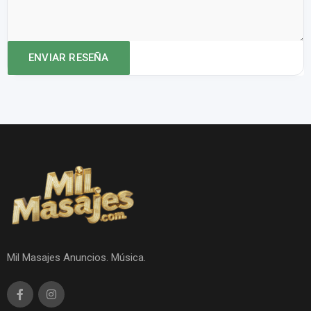
Mil Masajes Anuncios. Música.