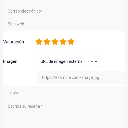
1
2
3
4
5
Valoración
Imagen