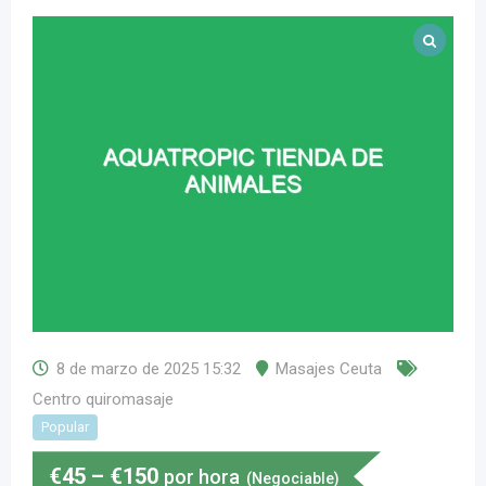
8 de marzo de 2025 15:32
Masajes Ceuta
Centro quiromasaje
Popular
€
45
–
€
150
por hora
(Negociable)