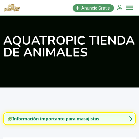
Saltar
Anuncio Gratis
al
contenido
AQUATROPIC TIENDA
DE ANIMALES
Información importante para masajistas