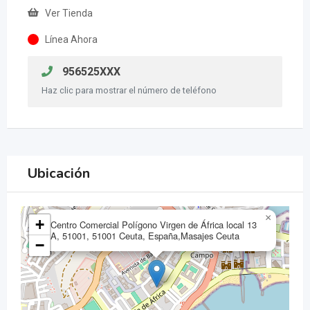
Ver Tienda
Línea Ahora
956525XXX
Haz clic para mostrar el número de teléfono
Ubicación
×
+
Centro Comercial Polígono Virgen de África local 13
A, 51001, 51001 Ceuta, España,Masajes Ceuta
−