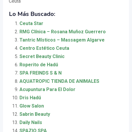
Ceuta
Lo Más Buscado:
Ceuta Star
RMG Clínica – Rosana Muñoz Guerrero
Tantric Místicos – Massagem Algarve
Centro Estético Ceuta
Secret Beauty Clinic
Roperito de Hadú
SPA FREINDS S & N
AQUATROPIC TIENDA DE ANIMALES
Acupuntura Para El Dolor
Dris Hadú
Glow Salon
Sabrin Beauty
Daily Nails
SPAZIO SPA