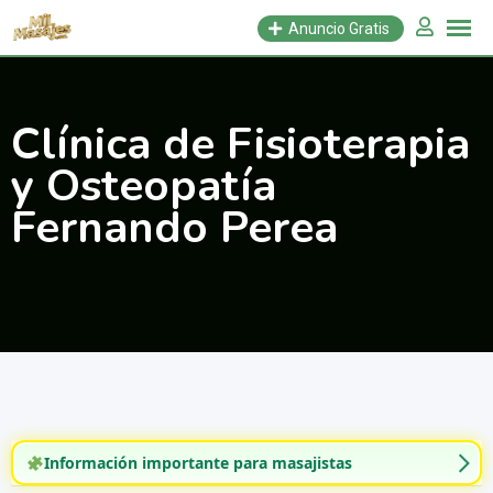
Saltar
Anuncio Gratis
al
contenido
Clínica de Fisioterapia
y Osteopatía
Fernando Perea
Información importante para masajistas