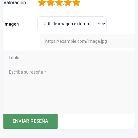
1
2
3
4
5
Valoración
Imagen