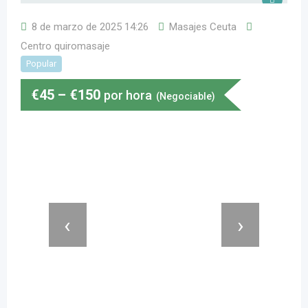
8 de marzo de 2025 14:26
Masajes Ceuta
Centro quiromasaje
Popular
€
45
–
€
150
por hora
(Negociable)
‹
›