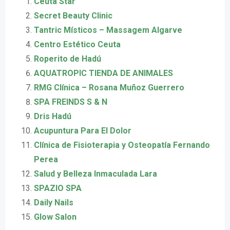
Ceuta Star
Secret Beauty Clinic
Tantric Místicos – Massagem Algarve
Centro Estético Ceuta
Roperito de Hadú
AQUATROPIC TIENDA DE ANIMALES
RMG Clínica – Rosana Muñoz Guerrero
SPA FREINDS S & N
Dris Hadú
Acupuntura Para El Dolor
Clínica de Fisioterapia y Osteopatía Fernando
Perea
Salud y Belleza Inmaculada Lara
SPAZIO SPA
Daily Nails
Glow Salon