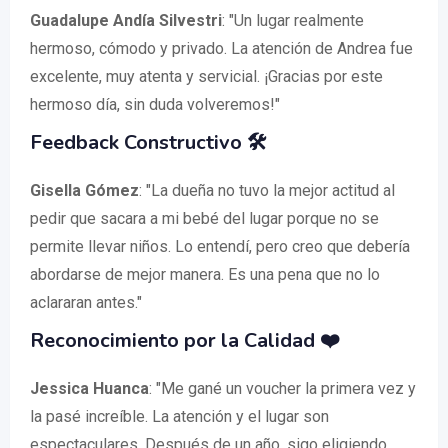
Guadalupe Andía Silvestri
: "Un lugar realmente
hermoso, cómodo y privado. La atención de Andrea fue
excelente, muy atenta y servicial. ¡Gracias por este
hermoso día, sin duda volveremos!"
Feedback Constructivo 🛠️
Gisella Gómez
: "La dueña no tuvo la mejor actitud al
pedir que sacara a mi bebé del lugar porque no se
permite llevar niños. Lo entendí, pero creo que debería
abordarse de mejor manera. Es una pena que no lo
aclararan antes."
Reconocimiento por la Calidad ❤️
Jessica Huanca
: "Me gané un voucher la primera vez y
la pasé increíble. La atención y el lugar son
espectaculares. Después de un año, sigo eligiendo