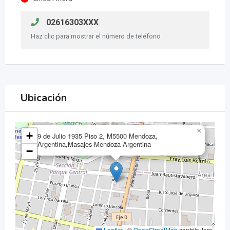
02616303XXX
Haz clic para mostrar el número de teléfono
Ubicación
×
+
9 de Julio 1935 Piso 2, M5500 Mendoza,
Argentina,Masajes Mendoza Argentina
−
Leaflet
|
©
OpenStreetMap
contributors