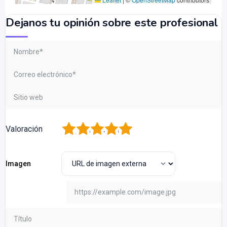
Dejanos tu opinión sobre este profesional
1
2
3
4
5
Valoración
Imagen