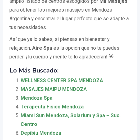
amplio listado de centros escogidos por
Mil Masajes
para obtener los mejores masajes en Mendoza
Argentina y encontrar el lugar perfecto que se adapte a
tus necesidades.
Así que ya lo sabes, si piensas en bienestar y
relajación,
Aire Spa
es la opción que no te puedes
perder. ¡Tu cuerpo y mente te lo agradecerán! 🌟
Lo Más Buscado:
WELLNESS CENTER SPA MENDOZA
MASAJES MAIPU MENDOZA
Mendoza Spa
Terapeuta Fisico Mendoza
Miami Sun Mendoza, Solarium y Spa – Suc.
Centro
Depibiu Mendoza