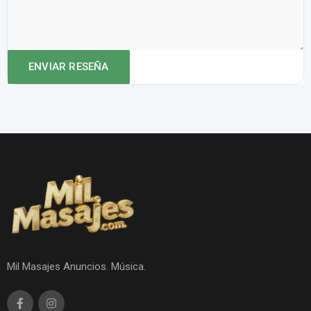
Mil Masajes Anuncios. Música.