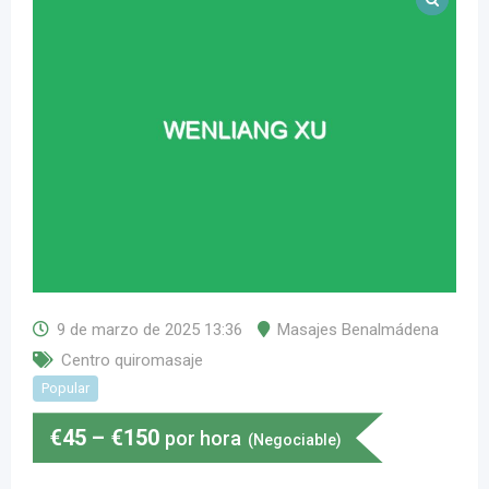
9 de marzo de 2025 13:36
Masajes Benalmádena
Centro quiromasaje
Popular
€
45
–
€
150
por hora
(Negociable)