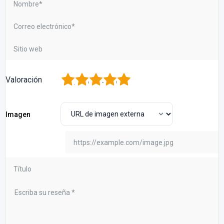
1
2
3
4
5
Valoración
Imagen