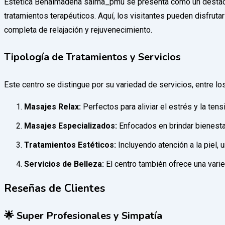
Estética Benalmádena salma_pmu se presenta como un destacad
tratamientos terapéuticos. Aquí, los visitantes pueden disfru
completa de relajación y rejuvenecimiento.
Tipología de Tratamientos y Servicios
Este centro se distingue por su variedad de servicios, entre l
Masajes Relax:
Perfectos para aliviar el estrés y la ten
Masajes Especializados:
Enfocados en brindar bienestar
Tratamientos Estéticos:
Incluyendo atención a la piel,
Servicios de Belleza:
El centro también ofrece una vari
Reseñas de Clientes
🌟 Super Profesionales y Simpatía