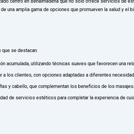
o centro en Benalmádena que no solo ofrece servicios de estét
tar de una amplia gama de opciones que promueven la salud y el 
os que se destacan:
sión acumulada, utilizando técnicas suaves que favorecen una rel
 a los clientes, con opciones adaptadas a diferentes necesidad
 uñas y cabello, que complementan los beneficios de los masajes
edad de servicios estéticos para completar la experiencia de cui