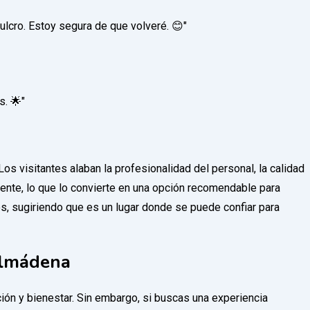
lcro. Estoy segura de que volveré. 😊"
. 🌟"
Los visitantes alaban la profesionalidad del personal, la calidad
dente, lo que lo convierte en una opción recomendable para
s, sugiriendo que es un lugar donde se puede confiar para
almádena
ión y bienestar. Sin embargo, si buscas una experiencia