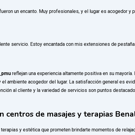
eron un encanto. Muy profesionales, y el lugar es acogedor y pu
lente servicio. Estoy encantada con mis extensiones de pestañas
a_pmu
reflejan una experiencia altamente positiva en su mayoría. 
 y el ambiente acogedor del lugar. La satisfacción general es evi
ción al cliente y la variedad de servicios son puntos destacado
 centros de masajes y terapias Ben
terapias y estética que prometen brindarte momentos de relajac