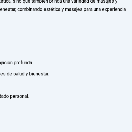
ica, sino que también brinda una variedad de masajes y
bienestar, combinando estética y masajes para una experiencia
ajación profunda.
es de salud y bienestar.
.
dado personal.