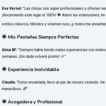
Eva Vernel:
"Las chicas son súper profesionales y ofrecen serv
¡Recomiendo este lugar al 100%! 💖 Adoro las extensiones, h
estilos clásicos, híbridos y volumen ruso, ¡y todos me encantan
🌟 Mis Pestañas Siempre Perfectas
Alma BF:
"Siempre había tenido malas experiencias con extens
semanas. ¡Sin duda volveré pronto! 🎉"
🌟 Experiencia Inolvidable
Claudia:
"Estoy encantada, llevo un par de meses viniendo. He p
maravilloso. 🌈"
🌟 Acogedora y Profesional