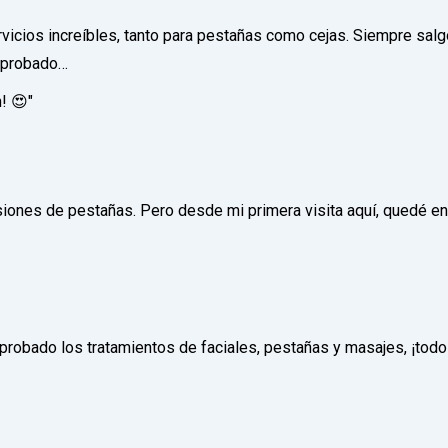
icios increíbles, tanto para pestañas como cejas. Siempre salgo 
e probado…
! 😍"
iones de pestañas. Pero desde mi primera visita aquí, quedé en
robado los tratamientos de faciales, pestañas y masajes, ¡todo e