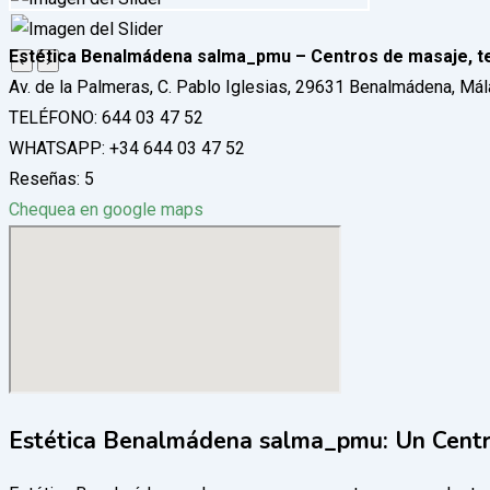
Estética Benalmádena salma_pmu – Centros de masaje, te
‹
›
Av. de la Palmeras, C. Pablo Iglesias, 29631 Benalmádena, Má
TELÉFONO: 644 03 47 52
WHATSAPP: +34 644 03 47 52
Reseñas: 5
Chequea en google maps
Estética Benalmádena salma_pmu: Un Centro