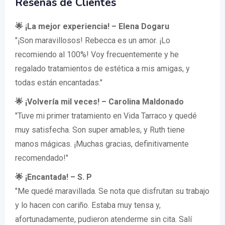
Reseñas de Clientes
🌟 ¡La mejor experiencia! – Elena Dogaru
"¡Son maravillosos! Rebecca es un amor. ¡Lo
recomiendo al 100%! Voy frecuentemente y he
regalado tratamientos de estética a mis amigas, y
todas están encantadas."
🌟 ¡Volvería mil veces! – Carolina Maldonado
"Tuve mi primer tratamiento en Vida Tarraco y quedé
muy satisfecha. Son super amables, y Ruth tiene
manos mágicas. ¡Muchas gracias, definitivamente
recomendado!"
🌟 ¡Encantada! – S. P
"Me quedé maravillada. Se nota que disfrutan su trabajo
y lo hacen con cariño. Estaba muy tensa y,
afortunadamente, pudieron atenderme sin cita. Salí