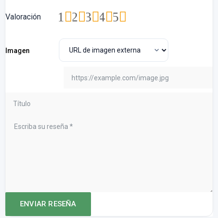
1
2
3
4
5
Valoración
Imagen