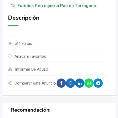
Estètica Perruqueria Pau en Tarragona
Descripción
511 vistas
Añadir a Favoritos
Informar De Abuso
Compartir este Anuncio:
Recomendación: