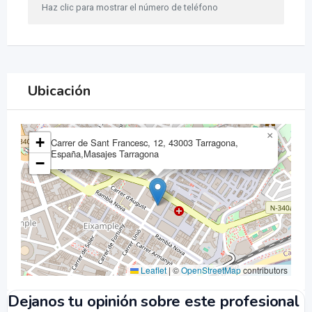
Haz clic para mostrar el número de teléfono
Ubicación
×
+
Carrer de Sant Francesc, 12, 43003 Tarragona,
España,Masajes Tarragona
−
Leaflet
|
©
OpenStreetMap
contributors
Dejanos tu opinión sobre este profesional