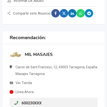
Informar De Abuso
Compartir este Anuncio:
Recomendación:
MIL MASAJES
Carrer de Sant Francesc, 12, 43003 Tarragona, España
Masajes Tarragona
Ver Tienda
Línea Ahora
600230XXX