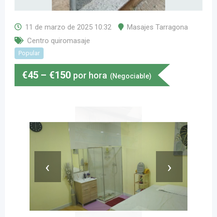
11 de marzo de 2025 10:32
Masajes Tarragona
Centro quiromasaje
Popular
€
45
–
€
150
por hora
(Negociable)
‹
›