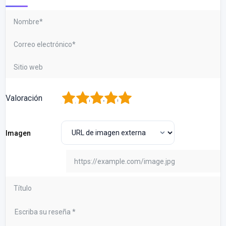
1
2
3
4
5
Valoración
Imagen