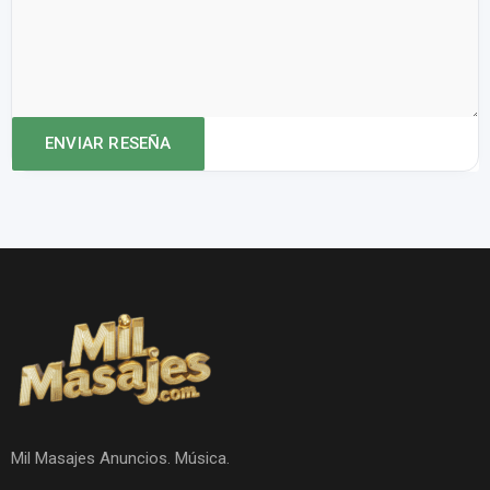
Mil Masajes Anuncios. Música.