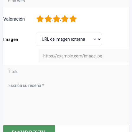
1
2
3
4
5
Valoración
Imagen