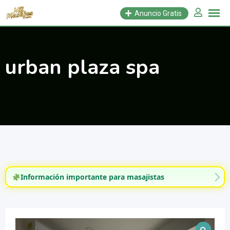
Saltar
Anuncio Gratis
al
contenido
urban plaza spa
Información importante para masajistas