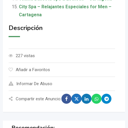
City Spa – Relajantes Especiales for Men –
Cartagena
Descripción
227 vistas
Añadir a Favoritos
Informar De Abuso
Compartir este Anuncio:
Recomendación: