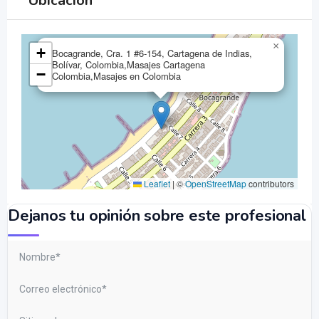
Ubicación
×
+
Bocagrande, Cra. 1 #6-154, Cartagena de Indias,
Bolívar, Colombia,Masajes Cartagena
−
Colombia,Masajes en Colombia
Leaflet
|
©
OpenStreetMap
contributors
Dejanos tu opinión sobre este profesional