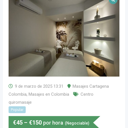
9 de marzo de 2025 13:31
Masajes Cartagena
Colombia
,
Masajes en Colombia
Centro
quiromasaje
Popular
€
45
–
€
150
por hora
(Negociable)