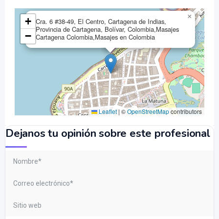
×
+
Cra. 6 #38-49, El Centro, Cartagena de Indias,
Provincia de Cartagena, Bolívar, Colombia,Masajes
−
Cartagena Colombia,Masajes en Colombia
Leaflet
|
©
OpenStreetMap
contributors
Dejanos tu opinión sobre este profesional