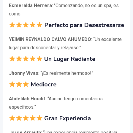
Esmeralda Herrera
: "Comenzando, no es un spa, es
como
Perfecto para Desestresarse
YEIMIN REYNALDO CALVO AHUMEDO
: “Un excelente
lugar para desconectar y relajarse.”
Un Lugar Radiante
Jhonny Vivas
: “¡Es realmente hermoso!”
Mediocre
Abdelilah Houdif
: “Aún no tengo comentarios
específicos.”
Gran Experiencia
Jorge Arrauth
: “Una experiencia realmente positiva,