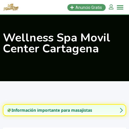
Saltar
Anuncio Gratis
al
contenido
Wellness Spa Movil
Center Cartagena
Información importante para masajistas