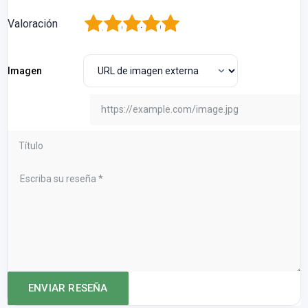
1
2
3
4
5
Valoración
Imagen