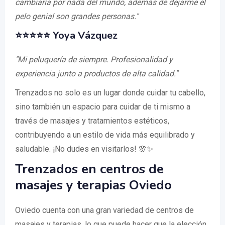
cambiaría por nada del mundo, además de dejarme el
pelo genial son grandes personas."
⭐⭐⭐⭐⭐ Yoya Vázquez
"Mi peluquería de siempre. Profesionalidad y
experiencia junto a productos de alta calidad."
Trenzados no solo es un lugar donde cuidar tu cabello,
sino también un espacio para cuidar de ti mismo a
través de masajes y tratamientos estéticos,
contribuyendo a un estilo de vida más equilibrado y
saludable. ¡No dudes en visitarlos! 🌸✨
Trenzados en centros de
masajes y terapias Oviedo
Oviedo cuenta con una gran variedad de centros de
masajes y terapias, lo que puede hacer que la elección