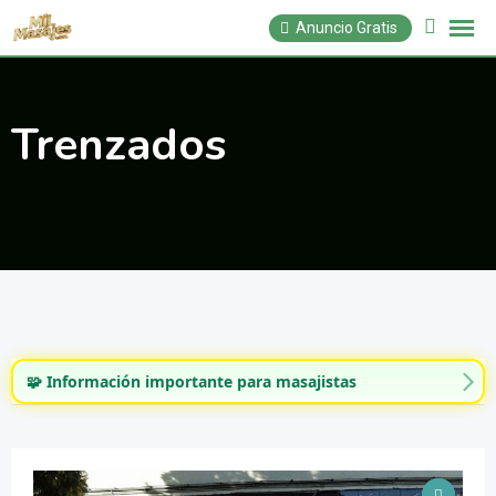
Saltar
Anuncio Gratis
al
contenido
Trenzados
🧩 Información importante para masajistas