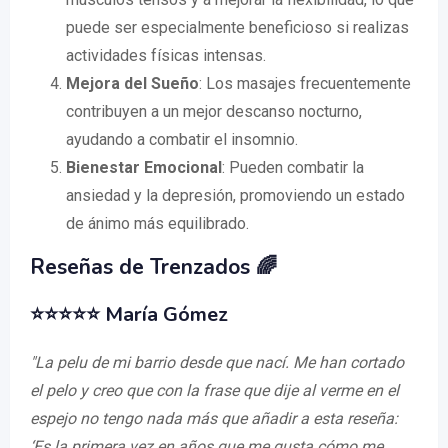
puede ser especialmente beneficioso si realizas
actividades físicas intensas.
Mejora del Sueño
: Los masajes frecuentemente
contribuyen a un mejor descanso nocturno,
ayudando a combatir el insomnio.
Bienestar Emocional
: Pueden combatir la
ansiedad y la depresión, promoviendo un estado
de ánimo más equilibrado.
Reseñas de Trenzados 🌈
⭐⭐⭐⭐⭐ María Gómez
"La pelu de mi barrio desde que nací. Me han cortado
el pelo y creo que con la frase que dije al verme en el
espejo no tengo nada más que añadir a esta reseña:
‘Es la primera vez en años que me gusta cómo me