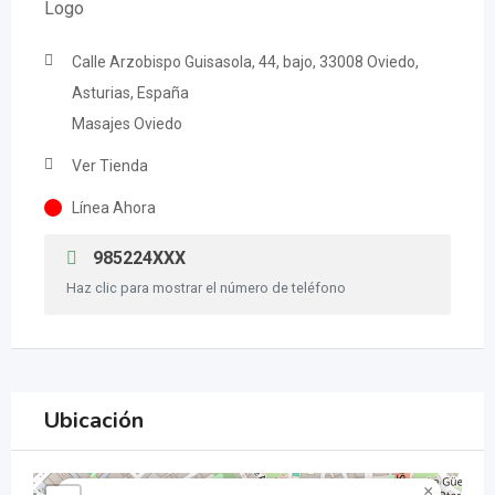
Calle Arzobispo Guisasola, 44, bajo, 33008 Oviedo,
Asturias, España
Masajes Oviedo
Ver Tienda
Línea Ahora
985224XXX
Haz clic para mostrar el número de teléfono
Ubicación
×