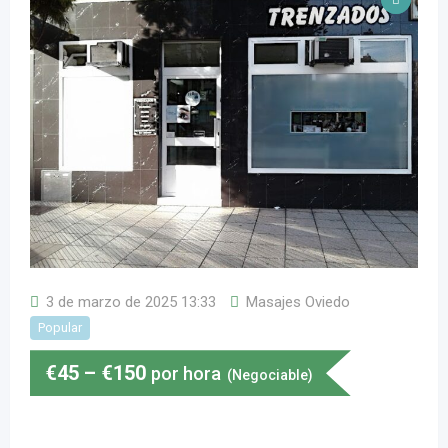
3 de marzo de 2025 13:33
Masajes Oviedo
Popular
€
45
–
€
150
por hora
(Negociable)