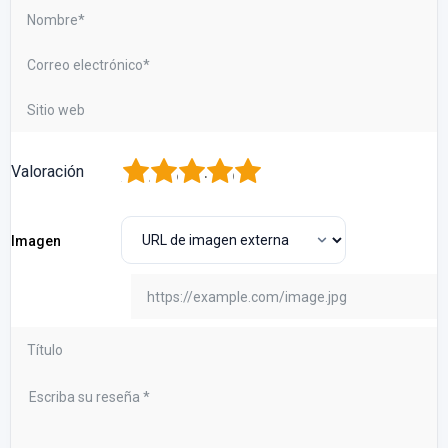
1
2
3
4
5
Valoración
Imagen