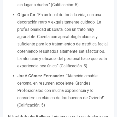
sin lugar a dudas." (Calificación: 5)
Olgac Cc
: "Es un local de toda la vida, con una
decoración retro y exquisitamente cuidado. La
profesionalidad absoluta, con un trato muy
agradable. Cuenta con aparatología clásica y
suficiente para los tratamientos de estética facial,
obteniendo resultados altamente satisfactorios.
La atención y eficacia del personal hace que esta
experiencia sea única." (Calificación: 5)
José Gómez Fernandez
: "Atención amable,
cercana, en resumen excelente. Grandes
Profesionales con mucha experiencia y lo
considero un clásico de los buenos de Oviedo!"
(Calificación: 5)
El
Instituto de Belleza Luisina
no solo se destaca por