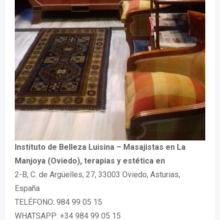
Instituto de Belleza Luisina – Masajistas en La
Manjoya (Oviedo), terapias y estética en
2-B, C. de Argüelles, 27, 33003 Oviedo, Asturias,
España
TELÉFONO: 984 99 05 15
WHATSAPP: +34 984 99 05 15