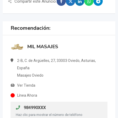
Compartir este Anuncio:
Recomendación:
MIL MASAJES
2-B, C. de Argüelles, 27, 33003 Oviedo, Asturias,
España
Masajes Oviedo
Ver Tienda
Línea Ahora
984990XXX
Haz clic para mostrar el número de teléfono