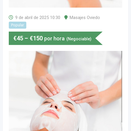
9 de abril de 2025 10:30
Masajes Oviedo
Popular
€
45
–
€
150
por hora
(Negociable)