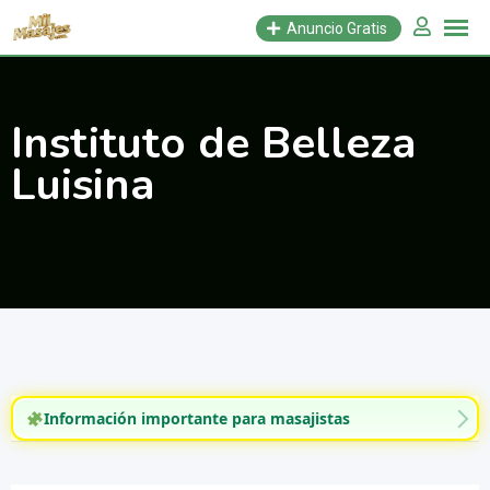
Saltar
Anuncio Gratis
al
contenido
Instituto de Belleza
Luisina
Información importante para masajistas