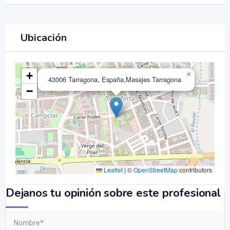
Ubicación
+
×
43006 Tarragona, España,Masajes Tarragona
−
Leaflet
|
©
OpenStreetMap
contributors
Dejanos tu opinión sobre este profesional