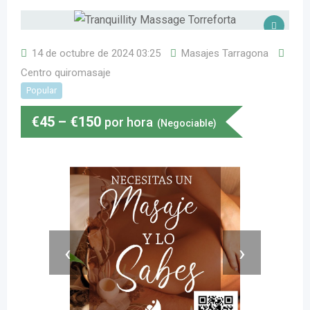
14 de octubre de 2024 03:25
Masajes Tarragona
Centro quiromasaje
Popular
€
45
–
€
150
por hora
(Negociable)
‹
›