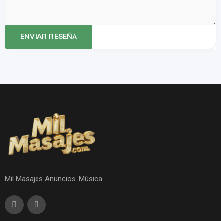
Mil Masajes Anuncios. Música.