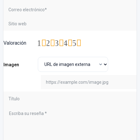
1
2
3
4
5
Valoración
Imagen