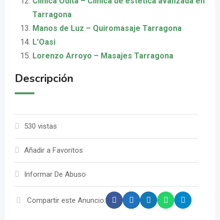
Clínica Odita – Clínica de estética avanzada en
Tarragona
Manos de Luz – Quiromasaje Tarragona
L’Oasi
Lorenzo Arroyo – Masajes Tarragona
Descripción
530 vistas
Añadir a Favoritos
Informar De Abuso
Compartir este Anuncio: