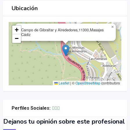
Ubicación
×
+
Campo de Gibraltar y Alrededores,11300,Masajes
Cádiz
−
Leaflet
|
©
OpenStreetMap
contributors
Perfiles Sociales:
Dejanos tu opinión sobre este profesional