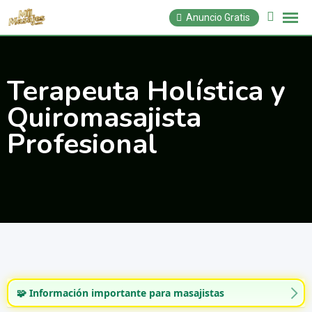
Saltar
Anuncio Gratis
al
contenido
Terapeuta Holística y
Quiromasajista
Profesional
🧩 Información importante para masajistas