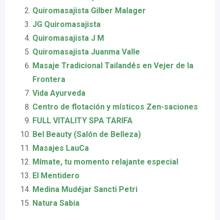
Quiromasajista Gilber Malager
JG Quiromasajista
Quiromasajista J M
Quiromasajista Juanma Valle
Masaje Tradicional Tailandés en Vejer de la
Frontera
Vida Ayurveda
Centro de flotación y místicos Zen-saciones
FULL VITALITY SPA TARIFA
Bel Beauty (Salón de Belleza)
Masajes LauCa
Mímate, tu momento relajante especial
El Mentidero
Medina Mudéjar Sancti Petri
Natura Sabia