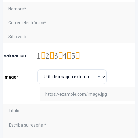
1
2
3
4
5
Valoración
Imagen