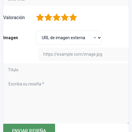
1
2
3
4
5
Valoración
Imagen