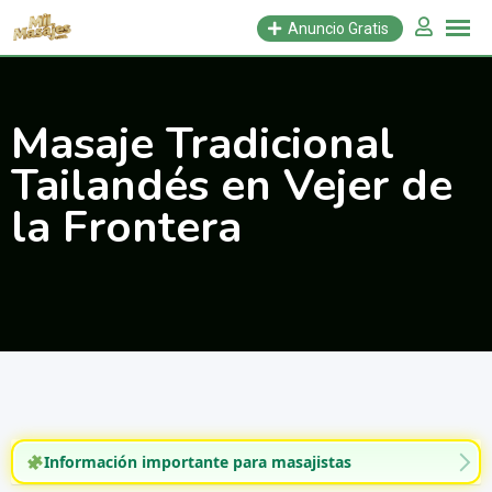
Saltar
Anuncio Gratis
al
contenido
Masaje Tradicional
Tailandés en Vejer de
la Frontera
Información importante para masajistas