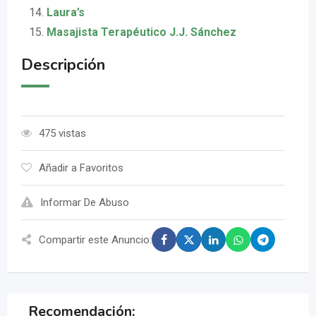
Laura’s
Masajista Terapéutico J.J. Sánchez
Descripción
475 vistas
Añadir a Favoritos
Informar De Abuso
Compartir este Anuncio:
Recomendación: