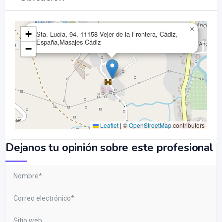
×
+
Sta. Lucía, 94, 11158 Vejer de la Frontera, Cádiz,
España,Masajes Cádiz
−
Leaflet
|
©
OpenStreetMap
contributors
Dejanos tu opinión sobre este profesional