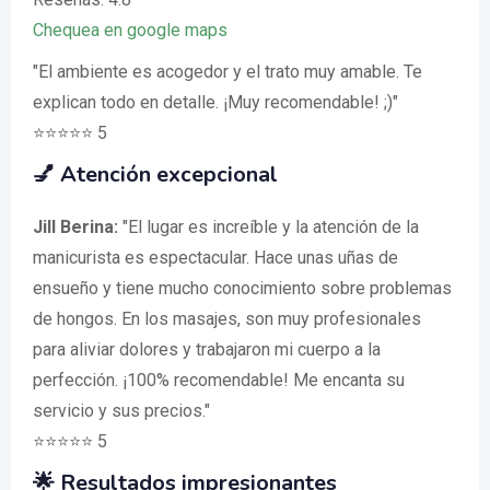
Chequea en google maps
"El ambiente es acogedor y el trato muy amable. Te
explican todo en detalle. ¡Muy recomendable! ;)"
⭐️⭐️⭐️⭐️⭐️ 5
💅 Atención excepcional
Jill Berina:
"El lugar es increíble y la atención de la
manicurista es espectacular. Hace unas uñas de
ensueño y tiene mucho conocimiento sobre problemas
de hongos. En los masajes, son muy profesionales
para aliviar dolores y trabajaron mi cuerpo a la
perfección. ¡100% recomendable! Me encanta su
servicio y sus precios."
⭐️⭐️⭐️⭐️⭐️ 5
🌟 Resultados impresionantes