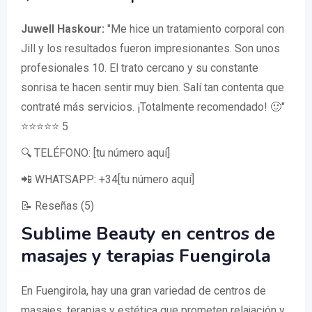
Juwell Haskour:
"Me hice un tratamiento corporal con
Jill y los resultados fueron impresionantes. Son unos
profesionales 10. El trato cercano y su constante
sonrisa te hacen sentir muy bien. Salí tan contenta que
contraté más servicios. ¡Totalmente recomendado! 🙂"
⭐️⭐️⭐️⭐️⭐️ 5
🔍 TELÉFONO: [tu número aquí]
📲 WHATSAPP: +34[tu número aquí]
📝 Reseñas (5)
Sublime Beauty en centros de
masajes y terapias Fuengirola
En Fuengirola, hay una gran variedad de centros de
masajes, terapias y estética que prometen relajación y