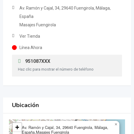
Av. Ramón y Cajal, 34, 29640 Fuengirola, Málaga,
España
Masajes Fuengirola
Ver Tienda
Línea Ahora
951087XXX
Haz clic para mostrar el número de teléfono
Ubicación
×
+
Av. Ramón y Cajal, 34, 29640 Fuengirola, Málaga,
España,Masajes Fuengirola