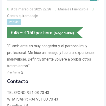
8 de marzo de 2025 22:28
Masajes Fuengirola
Centro quiromasaje
Popular
€
45
–
€
150
por hora
(Negociable)
“El ambiente es muy acogedor y el personal muy
profesional. Me hice un masaje y fue una experiencia
maravillosa. Definitivamente volveré a probar otros
tratamientos."
⭐️⭐️⭐️⭐️⭐️ 5
Contacto
TELÉFONO: 951 08 70 43
WHATSAPP: +34 951 08 70 43
Reseñas: 4.8