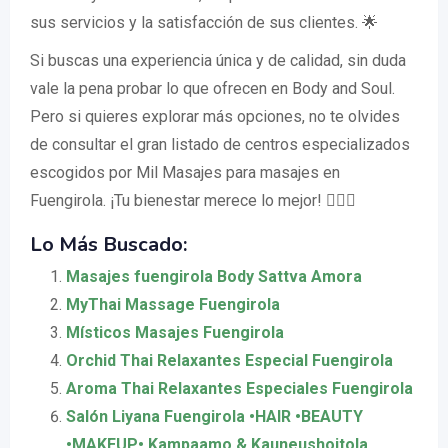
sus servicios y la satisfacción de sus clientes. 🌟
Si buscas una experiencia única y de calidad, sin duda
vale la pena probar lo que ofrecen en Body and Soul.
Pero si quieres explorar más opciones, no te olvides
de consultar el gran listado de centros especializados
escogidos por Mil Masajes para masajes en
Fuengirola. ¡Tu bienestar merece lo mejor! 💆‍♀️✨
Lo Más Buscado:
Masajes fuengirola Body Sattva Amora
MyThai Massage Fuengirola
Místicos Masajes Fuengirola
Orchid Thai Relaxantes Especial Fuengirola
Aroma Thai Relaxantes Especiales Fuengirola
Salón Liyana Fuengirola •HAIR •BEAUTY
•MAKEUP• Kampaamo & Kauneushoitola