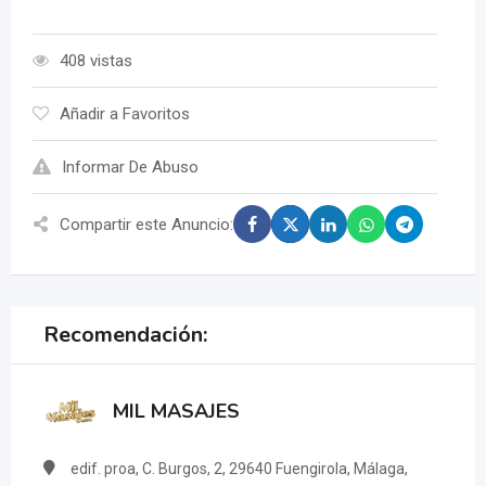
408 vistas
Añadir a Favoritos
Informar De Abuso
Compartir este Anuncio:
Recomendación:
MIL MASAJES
edif. proa, C. Burgos, 2, 29640 Fuengirola, Málaga,