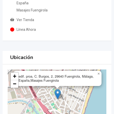
España
Masajes Fuengirola
Ver Tienda
Línea Ahora
Ubicación
×
+
edif. proa, C. Burgos, 2, 29640 Fuengirola, Málaga,
España,Masajes Fuengirola
−