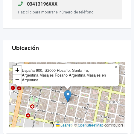
03413196XXX
Haz clic para mostrar el número de teléfono
Ubicación
×
+
España 900, S2000 Rosario, Santa Fe,
Argentina,Masajes Rosario Argentina,Masajes en
−
Argentina
Leaflet
|
©
OpenStreetMap
contributors