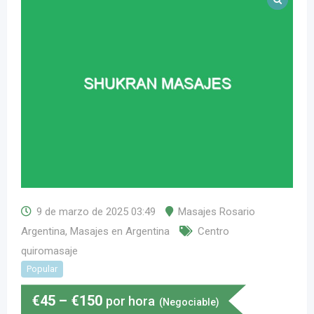
9 de marzo de 2025 03:49
Masajes Rosario
Argentina
,
Masajes en Argentina
Centro
quiromasaje
Popular
€
45
–
€
150
por hora
(Negociable)