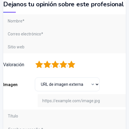
Dejanos tu opinión sobre este profesional
1
2
3
4
5
Valoración
Imagen