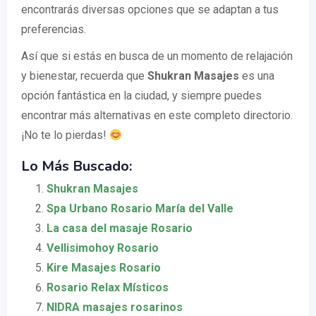
encontrarás diversas opciones que se adaptan a tus
preferencias.
Así que si estás en busca de un momento de relajación
y bienestar, recuerda que
Shukran Masajes
es una
opción fantástica en la ciudad, y siempre puedes
encontrar más alternativas en este completo directorio.
¡No te lo pierdas!
Lo Más Buscado:
Shukran Masajes
Spa Urbano Rosario María del Valle
La casa del masaje Rosario
Vellisimohoy Rosario
Kire Masajes Rosario
Rosario Relax Místicos
NIDRA masajes rosarinos