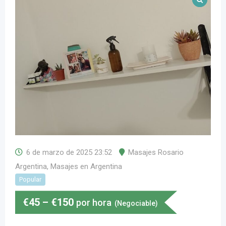
6 de marzo de 2025 23:52
Masajes Rosario
Argentina
,
Masajes en Argentina
Popular
€
45
–
€
150
por hora
(Negociable)