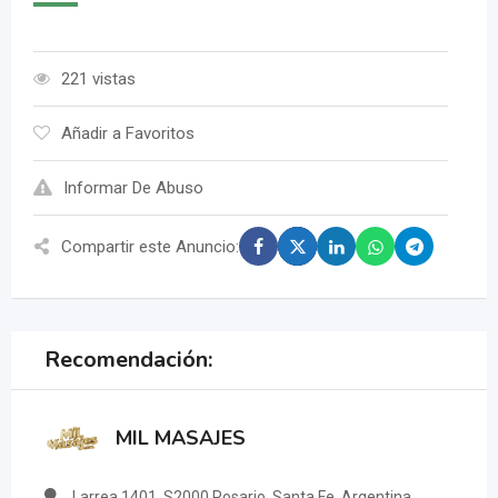
221 vistas
Añadir a Favoritos
Informar De Abuso
Compartir este Anuncio:
Recomendación:
MIL MASAJES
Larrea 1401, S2000 Rosario, Santa Fe, Argentina