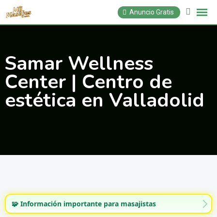
Saltar
Anuncio Gratis
al
contenido
Samar Wellness
Center | Centro de
estética en Valladolid
🧩 Información importante para masajistas