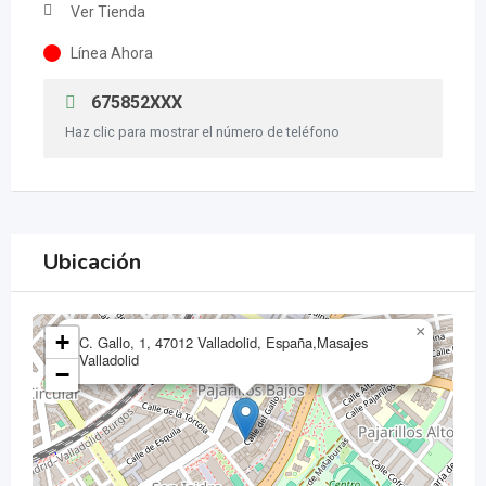
Ver Tienda
Línea Ahora
675852XXX
Haz clic para mostrar el número de teléfono
Ubicación
×
+
C. Gallo, 1, 47012 Valladolid, España,Masajes
Valladolid
−