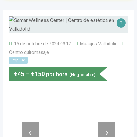
15 de octubre de 2024 03:17
Masajes Valladolid
Centro quiromasaje
Popular
€
45
–
€
150
por hora
(Negociable)
‹
›