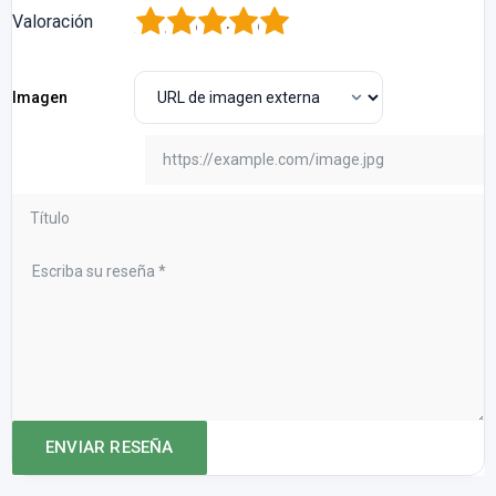
1
2
3
4
5
Valoración
Imagen