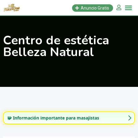
Saltar
Anuncio Gratis
al
contenido
Centro de estética
Belleza Natural
🧩 Información importante para masajistas