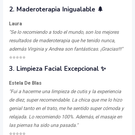
2. Maderoterapia Inigualable 🌲
Laura
"Se lo recomiendo a todo el mundo, son los mejores
resultados de maderoterapia que he tenido nunca,
además Virginia y Andrea son fantásticas. ¡Gracias!!!"
⭐️⭐️⭐️⭐️⭐️
3. Limpieza Facial Excepcional ✨
Estela De Blas
"Fui a hacerme una limpieza de cutis y la experiencia
de diez, super recomendable. La chica que me lo hizo
genial tanto en el trato, me he sentido super cómoda y
relajada. Lo recomiendo 100%. Además, el masaje en
las piernas ha sido una pasada."
⭐️⭐️⭐️⭐️⭐️