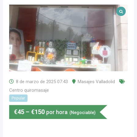
8 de marzo de 2025 07:43
Masajes Valladolid
Centro quiromasaje
Popular
€
45
–
€
150
por hora
(Negociable)