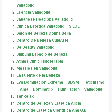
Valladolid
Esencia Valladolid
Japanese Head Spa Valladolid
Clínica Estética Valladolid – SILOE
Salón de Belleza Donna Bella
Centro De Belleza CuidArte
Be Beauty Valladolid
Shibumi Espacio de Belleza
Athlas Clinic Fisioterapia
Masajes en Valladolid
La Fuente de la Belleza
Eva Dominación Extrema – BDSM – Fetichismo
– Ama – Dominatrix – Humillación – Valladolid
TanRelax
Centro de Belleza y Estética Alícia
Centro de Estética Científica Ana G.B.