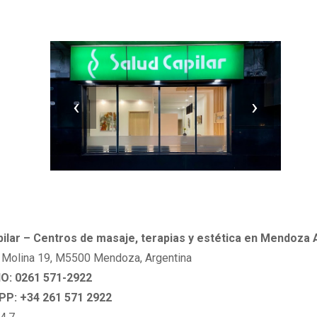
‹
›
pilar – Centros de masaje, terapias y estética en Mendoza 
 Molina 19, M5500 Mendoza, Argentina
: 0261 571-2922
P: +34 261 571 2922