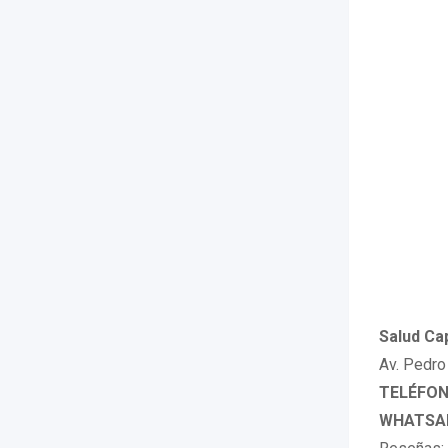
Salud Ca
Av. Pedro
TELÉFONO
WHATSAP