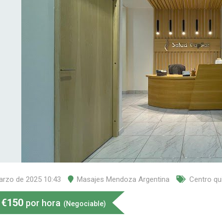
arzo de 2025 10:43
Masajes Mendoza Argentina
Centro qu
€
150
por hora
(Negociable)