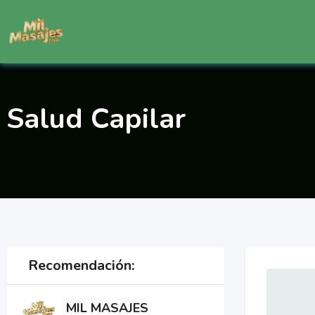
Saltar
al
contenido
Salud Capilar
Recomendación:
MIL MASAJES