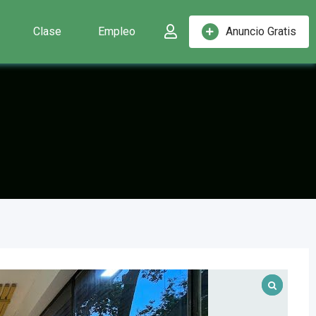
Clase
Empleo
Anuncio Gratis