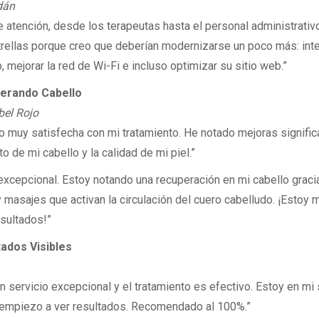
dán
e atención, desde los terapeutas hasta el personal administrativo
trellas porque creo que deberían modernizarse un poco más: inte
mejorar la red de Wi-Fi e incluso optimizar su sitio web.”
erando Cabello
bel Rojo
o muy satisfecha con mi tratamiento. He notado mejoras significa
o de mi cabello y la calidad de mi piel.”
 excepcional. Estoy notando una recuperación en mi cabello graci
y masajes que activan la circulación del cuero cabelludo. ¡Estoy 
esultados!”
ados Visibles
un servicio excepcional y el tratamiento es efectivo. Estoy en m
empiezo a ver resultados. Recomendado al 100%.”