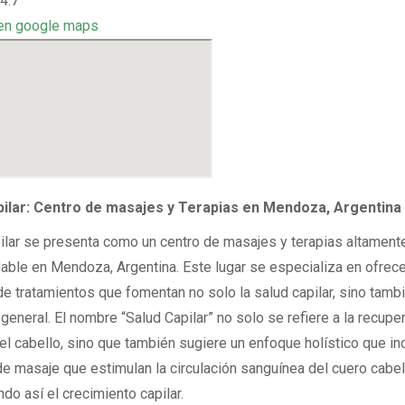
4.7
en google maps
pilar: Centro de masajes y Terapias en Mendoza, Argentina
ilar se presenta como un centro de masajes y terapias altament
ble en Mendoza, Argentina. Este lugar se especializa en ofrece
de tratamientos que fomentan no solo la salud capilar, sino tambi
general. El nombre “Salud Capilar” no solo se refiere a la recuper
el cabello, sino que también sugiere un enfoque holístico que in
de masaje que estimulan la circulación sanguínea del cuero cabel
do así el crecimiento capilar.