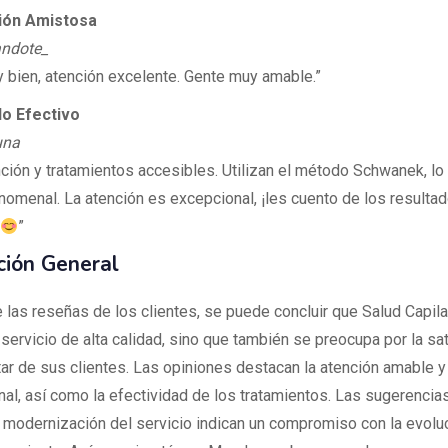
ión Amistosa
andote_
 bien, atención excelente. Gente muy amable.”
o Efectivo
una
nción y tratamientos accesibles. Utilizan el método Schwanek, l
nomenal. La atención es excepcional, ¡les cuento de los result
”
ción General
e las reseñas de los clientes, se puede concluir que Salud Capila
servicio de alta calidad, sino que también se preocupa por la sa
tar de sus clientes. Las opiniones destacan la atención amable y
nal, así como la efectividad de los tratamientos. Las sugerencia
a modernización del servicio indican un compromiso con la evoluc