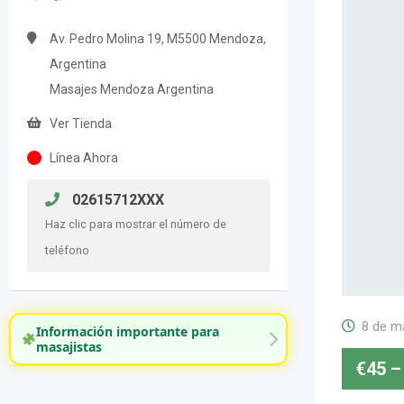
Av. Pedro Molina 19, M5500 Mendoza,
Argentina
Masajes Mendoza Argentina
Ver Tienda
Línea Ahora
02615712XXX
Haz clic para mostrar el número de
teléfono
8 de m
Información importante para
masajistas
€
45
–