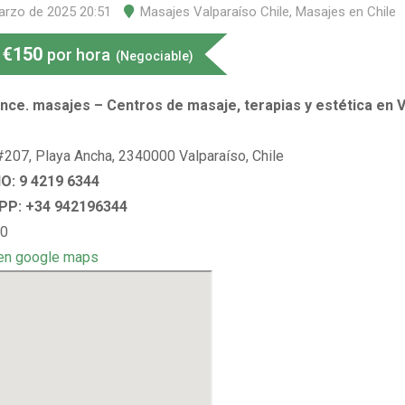
arzo de 2025 20:51
Masajes Valparaíso Chile
,
Masajes en Chile
€
150
por hora
(Negociable)
nce. masajes – Centros de masaje, terapias y estética en V
#207, Playa Ancha, 2340000 Valparaíso, Chile
: 9 4219 6344
P: +34 942196344
 0
en google maps