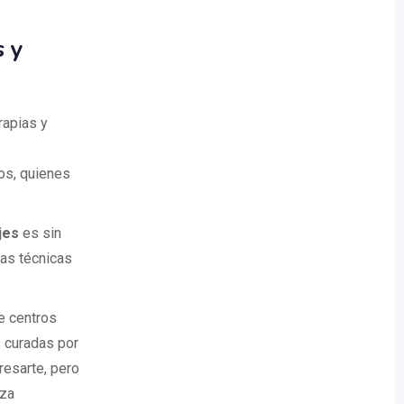
s y
rapias y
os, quienes
jes
es sin
sas técnicas
e centros
 curadas por
resarte, pero
iza