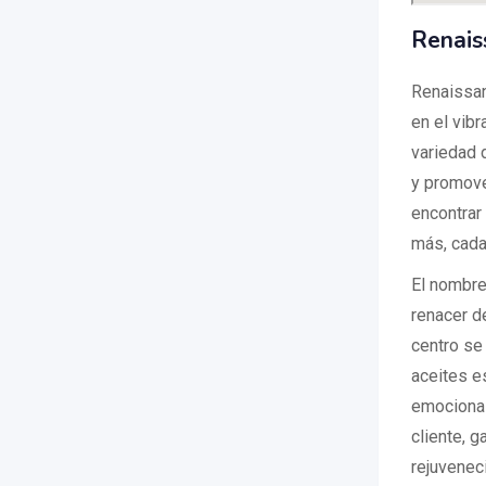
Renais
Renaissan
en el vibr
variedad d
y promove
encontrar
más, cada
El nombre
renacer de
centro se 
aceites e
emocional
cliente, 
rejuvenec