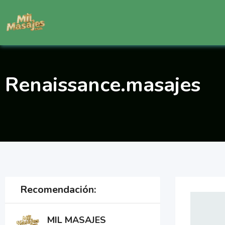
Saltar
al
contenido
Renaissance.masajes
Recomendación:
MIL MASAJES