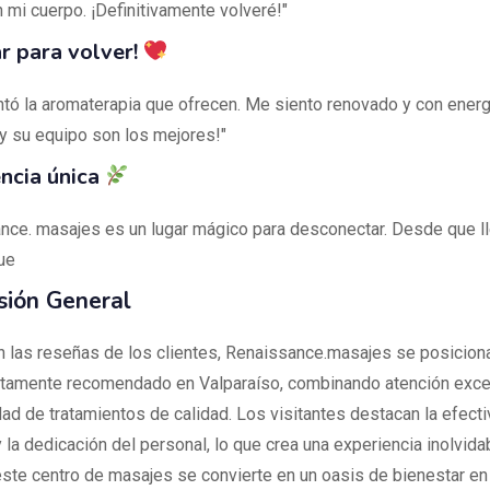
 mi cuerpo. ¡Definitivamente volveré!"
r para volver!
tó la aromaterapia que ofrecen. Me siento renovado y con energ
 y su equipo son los mejores!"
ncia única
nce. masajes es un lugar mágico para desconectar. Desde que l
ue
sión General
 las reseñas de los clientes, Renaissance.masajes se posicion
ltamente recomendado en Valparaíso, combinando atención exce
dad de tratamientos de calidad. Los visitantes destacan la efecti
la dedicación del personal, lo que crea una experiencia inolvidab
este centro de masajes se convierte en un oasis de bienestar en