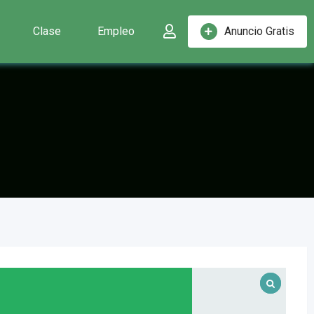
Clase
Empleo
Anuncio Gratis