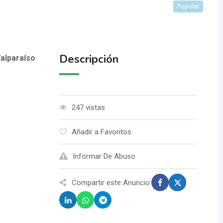
Popular
Descripción
alparaíso
247 vistas
Añadir a Favoritos
Informar De Abuso
Compartir este Anuncio: