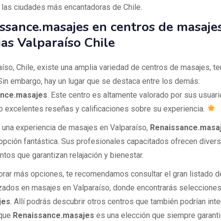
 las ciudades más encantadoras de Chile.
ssance.masajes en centros de masaje
ias Valparaíso Chile
aíso, Chile, existe una amplia variedad de centros de masajes, te
 Sin embargo, hay un lugar que se destaca entre los demás:
nce.masajes
. Este centro es altamente valorado por sus usuari
o excelentes reseñas y calificaciones sobre su experiencia.
 una experiencia de masajes en Valparaíso,
Renaissance.masa
opción fantástica. Sus profesionales capacitados ofrecen diver
ntos que garantizan relajación y bienestar.
orar más opciones, te recomendamos consultar el gran listado d
zados en masajes en Valparaíso, donde encontrarás selecciones
jes
. Allí podrás descubrir otros centros que también podrían inte
 que
Renaissance.masajes
es una elección que siempre garant