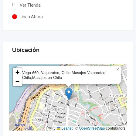
Ver Tienda
Línea Ahora
Ubicación
×
+
Vega 660, Valparaíso, Chile,Masajes Valparaíso
Chile,Masajes en Chile
−
Leaflet
|
©
OpenStreetMap
contributors