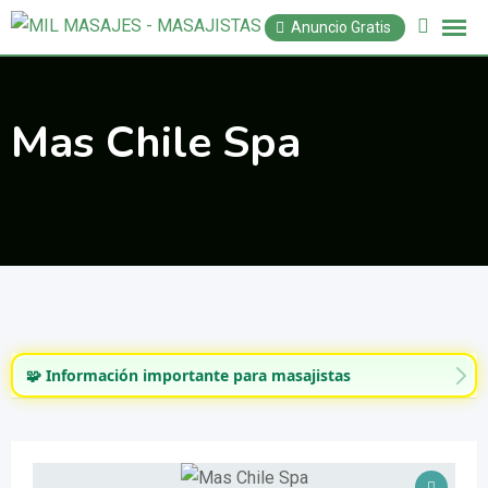
Saltar
Anuncio Gratis
al
contenido
Mas Chile Spa
🧩 Información importante para masajistas