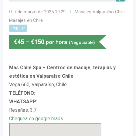
7 de marzo de 2025 19:29
Masajes Valparaíso Chile
,
Masajes en Chile
Popular
€
45
–
€
150
por hora
(Negociable)
Mas Chile Spa – Centros de masaje, terapias y
estética en Valparaíso Chile
Vega 660, Valparaíso, Chile
TELÉFONO:
WHATSAPP:
Reseñas: 3.7
Chequea en google maps