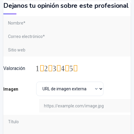
Dejanos tu opinión sobre este profesional
1
2
3
4
5
Valoración
Imagen