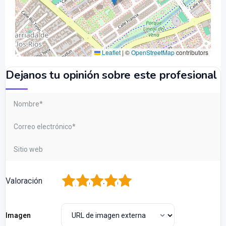
Leaflet
|
©
OpenStreetMap
contributors
Dejanos tu opinión sobre este profesional
1
2
3
4
5
Valoración
Imagen