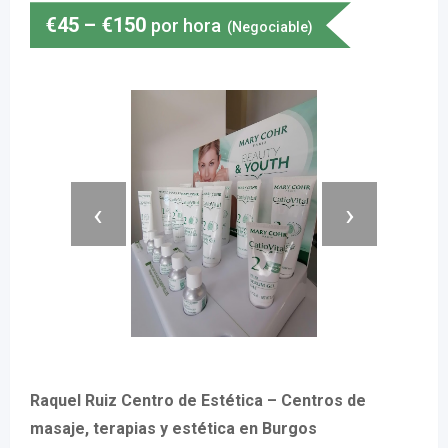
€
45
–
€
150
por hora
(Negociable)
‹
›
Raquel Ruiz Centro de Estética – Centros de
masaje, terapias y estética en Burgos