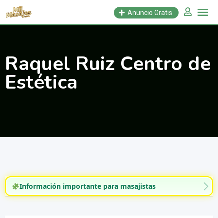
Saltar
Anuncio Gratis
al
contenido
Raquel Ruiz Centro de
Estética
Información importante para masajistas