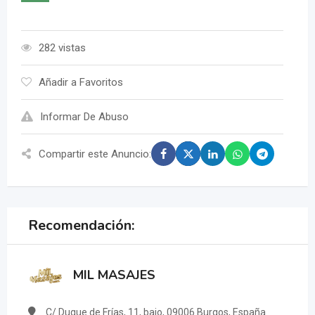
282 vistas
Añadir a Favoritos
Informar De Abuso
Compartir este Anuncio:
Recomendación:
MIL MASAJES
C/ Duque de Frías, 11, bajo, 09006 Burgos, España