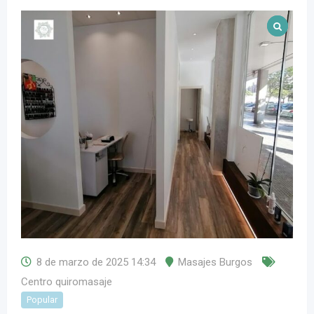
8 de marzo de 2025 14:34
Masajes Burgos
Centro quiromasaje
Popular