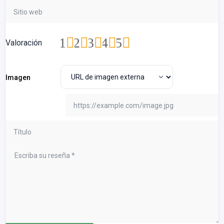
1
2
3
4
5
Valoración
Imagen