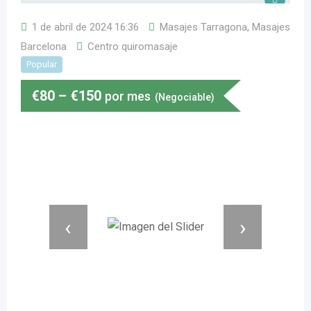
1 de abril de 2024 16:36
Masajes Tarragona
,
Masajes
Barcelona
Centro quiromasaje
Popular
€
80
–
€
150
por mes
(Negociable)
‹
›