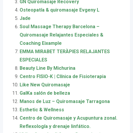
GN Quiromasaje Recovery
Osteopatía & quiromasaje Evgeny L
Jade
Soul Massage Therapy Barcelona –
Quiromasaje Relajantes Especiales &
Coaching Eixample
EMMA MIRABET TERÀPIES RELAJANTES
ESPECIALES
Beauty Line By Michurina
Centro FISIO-K | Clínica de Fisioterapia
Like New Quiromasaje
GalKa salón de belleza
Manos de Luz – Quiromasaje Tarragona
Esthetic & Wellness
Centro de Quiromasaje y Acupuntura zonal.
Reflexología y drenaje linfático.