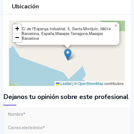
Ubicación
×
+
C/ de l'Espanya Industrial, 5, Sants-Montjuïc, 08014
Barcelona, España,Masajes Tarragona,Masajes
−
Barcelona
Leaflet
|
©
OpenStreetMap
contributors
Dejanos tu opinión sobre este profesional