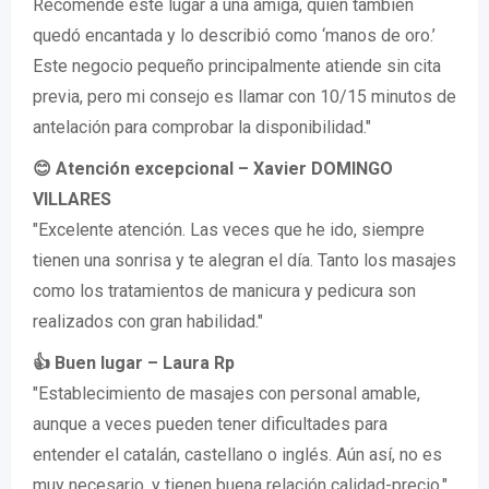
Recomendé este lugar a una amiga, quien también
quedó encantada y lo describió como ‘manos de oro.’
Este negocio pequeño principalmente atiende sin cita
previa, pero mi consejo es llamar con 10/15 minutos de
antelación para comprobar la disponibilidad."
😊 Atención excepcional – Xavier DOMINGO
VILLARES
"Excelente atención. Las veces que he ido, siempre
tienen una sonrisa y te alegran el día. Tanto los masajes
como los tratamientos de manicura y pedicura son
realizados con gran habilidad."
👍 Buen lugar – Laura Rp
"Establecimiento de masajes con personal amable,
aunque a veces pueden tener dificultades para
entender el catalán, castellano o inglés. Aún así, no es
muy necesario, y tienen buena relación calidad-precio."