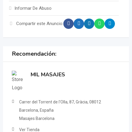
Informar De Abuso
Compartir este Anuncio:
Recomendación:
MIL MASAJES
Carrer del Torrent de l'Olla, 87, Gràcia, 08012
Barcelona, España
Masajes Barcelona
Ver Tienda