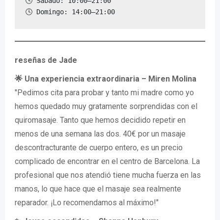
🕓 Sábado: 10:00–21:00

🕓 Domingo: 14:00–21:00
reseñas de Jade
🌟 Una experiencia extraordinaria – Miren Molina
"Pedimos cita para probar y tanto mi madre como yo
hemos quedado muy gratamente sorprendidas con el
quiromasaje. Tanto que hemos decidido repetir en
menos de una semana las dos. 40€ por un masaje
descontracturante de cuerpo entero, es un precio
complicado de encontrar en el centro de Barcelona. La
profesional que nos atendió tiene mucha fuerza en las
manos, lo que hace que el masaje sea realmente
reparador. ¡Lo recomendamos al máximo!"