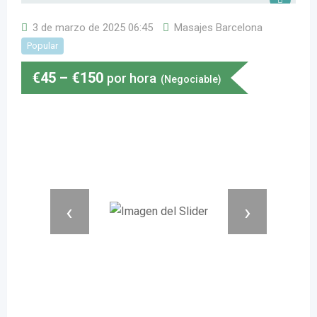
3 de marzo de 2025 06:45
Masajes Barcelona
Popular
€
45
–
€
150
por hora
(Negociable)
‹
›