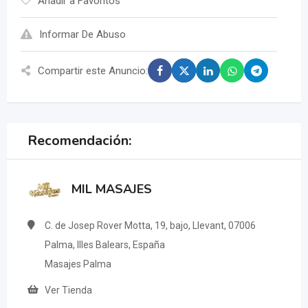
Añadir a Favoritos
Informar De Abuso
Compartir este Anuncio:
Recomendación:
MIL MASAJES
C. de Josep Rover Motta, 19, bajo, Llevant, 07006
Palma, Illes Balears, España
Masajes Palma
Ver Tienda