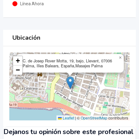
Línea Ahora
Ubicación
×
+
C. de Josep Rover Motta, 19, bajo, Llevant, 07006
Palma, Illes Balears, España,Masajes Palma
−
Leaflet
|
©
OpenStreetMap
contributors
Dejanos tu opinión sobre este profesional