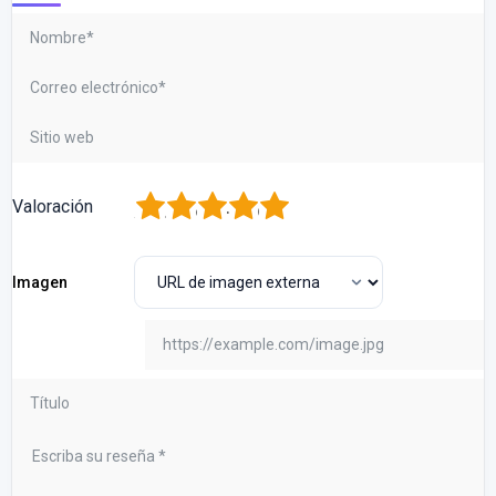
1
2
3
4
5
Valoración
Imagen