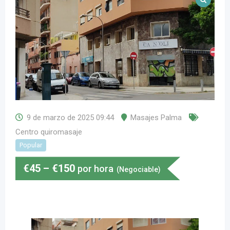
9 de marzo de 2025 09:44
Masajes Palma
Centro quiromasaje
Popular
€
45
–
€
150
por hora
(Negociable)