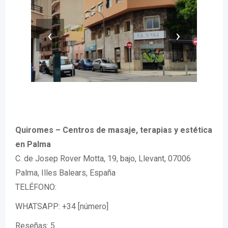
‹
›
Quiromes – Centros de masaje, terapias y estética
en Palma
C. de Josep Rover Motta, 19, bajo, Llevant, 07006
Palma, Illes Balears, España
TELÉFONO:
WHATSAPP: +34 [número]
Reseñas: 5