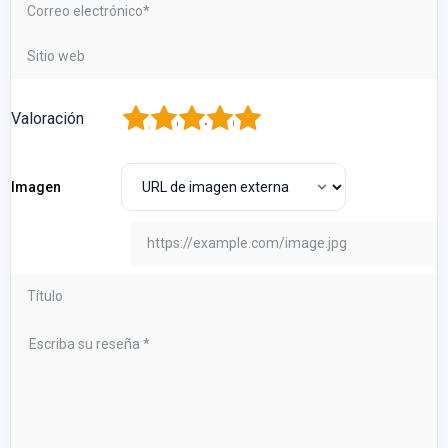
1
2
3
4
5
Valoración
Imagen