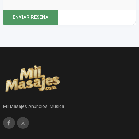
Mil Masajes Anuncios. Música.