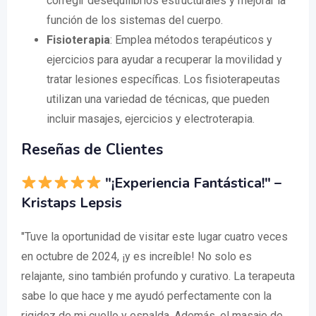
corregir desequilibrios estructurales y mejorar la
función de los sistemas del cuerpo.
Fisioterapia
: Emplea métodos terapéuticos y
ejercicios para ayudar a recuperar la movilidad y
tratar lesiones específicas. Los fisioterapeutas
utilizan una variedad de técnicas, que pueden
incluir masajes, ejercicios y electroterapia.
Reseñas de Clientes
"¡Experiencia Fantástica!" –
Kristaps Lepsis
"Tuve la oportunidad de visitar este lugar cuatro veces
en octubre de 2024, ¡y es increíble! No solo es
relajante, sino también profundo y curativo. La terapeuta
sabe lo que hace y me ayudó perfectamente con la
rigidez de mi cuello y espalda. Además, el masaje de