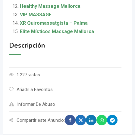
Healthy Massage Mallorca
VIP MASSAGE
XR Quiromassatgista – Palma
Elite Místicos Massage Mallorca
Descripción
1.227 vistas
Añadir a Favoritos
Informar De Abuso
Compartir este Anuncio: