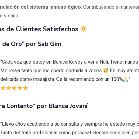
mulación del sistema inmunológico
: Contribuyendo a mantener
te y sano.
s de Clientes Satisfechos
 de Oro” por Sab Gim
“Cada vez que estoy en Benicarló, voy a ver a Nali. Tiene manos 
Me relaja tanto que me quedo dormida a veces
Es muy atent
delicada como masajista. Os la recomiendo con un 100%
”
e Contento” por Blanca Jovaní
“Llevo años acudiendo a su consulta y siempre he estado muy c
Tanto del trato profesional como personal. Recomiendo cien por