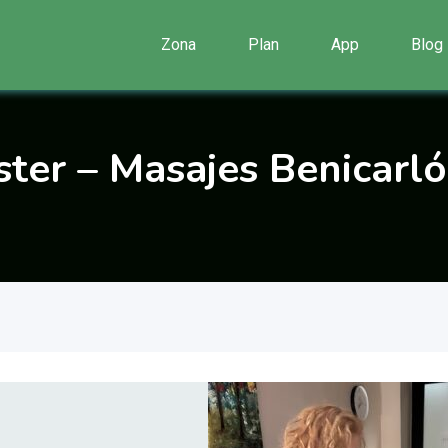
Zona
Plan
App
Blog
ster – Masajes Benicarló