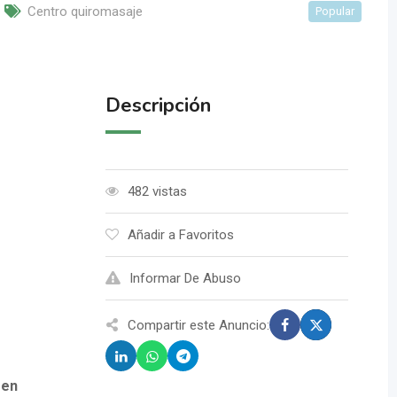
Centro quiromasaje
Popular
Descripción
482 vistas
Añadir a Favoritos
Informar De Abuso
Compartir este Anuncio:
 en