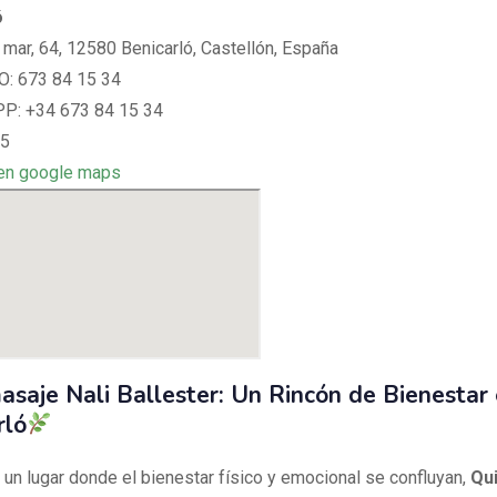
ó
 mar, 64, 12580 Benicarló, Castellón, España
: 673 84 15 34
: +34 673 84 15 34
 5
en google maps
asaje Nali Ballester: Un Rincón de Bienestar
rló
 un lugar donde el bienestar físico y emocional se confluyan,
Qu