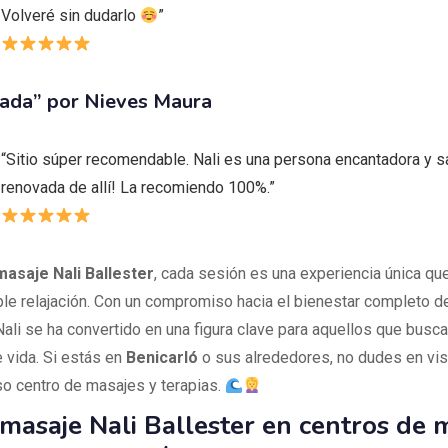
Volveré sin dudarlo
”
ada” por Nieves Maura
“Sitio súper recomendable. Nali es una persona encantadora y s
renovada de allí! La recomiendo 100%.”
asaje Nali Ballester
, cada sesión es una experiencia única qu
ple relajación. Con un compromiso hacia el bienestar completo d
Nali se ha convertido en una figura clave para aquellos que busc
e vida. Si estás en
Benicarló
o sus alrededores, no dudes en vis
so centro de masajes y terapias.
masaje Nali Ballester en centros de 