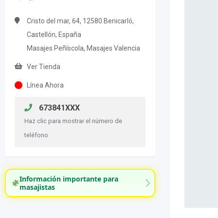
Cristo del mar, 64, 12580 Benicarló,
Castellón, España
Masajes Peñíscola, Masajes Valencia
Ver Tienda
Línea Ahora
673841XXX
Haz clic para mostrar el número de
teléfono
Información importante para
masajistas