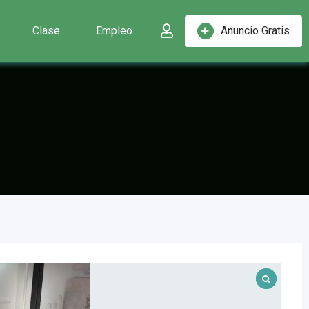
Clase
Empleo
Anuncio Gratis