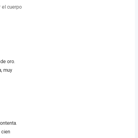
 el cuerpo
de oro.
a, muy
ontenta.
 cien