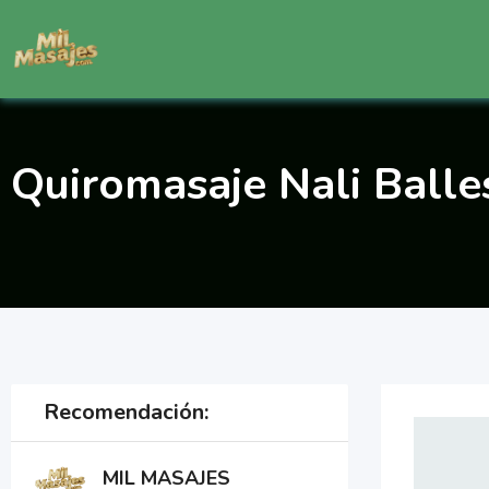
Saltar
al
contenido
Quiromasaje Nali Balle
Recomendación:
MIL MASAJES