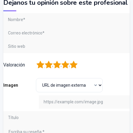
Dejanos tu opinión sobre este profesional
1
2
3
4
5
Valoración
Imagen