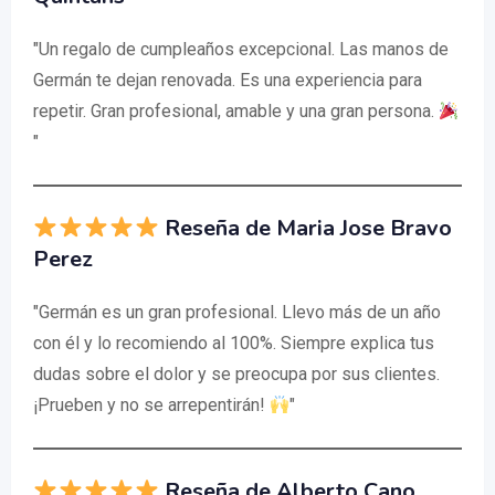
"Un regalo de cumpleaños excepcional. Las manos de
Germán te dejan renovada. Es una experiencia para
repetir. Gran profesional, amable y una gran persona.
"
Reseña de Maria Jose Bravo
Perez
"Germán es un gran profesional. Llevo más de un año
con él y lo recomiendo al 100%. Siempre explica tus
dudas sobre el dolor y se preocupa por sus clientes.
¡Prueben y no se arrepentirán!
"
Reseña de Alberto Cano