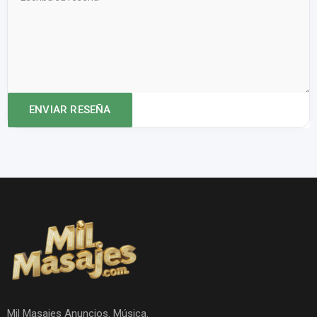
Mil Masajes Anuncios. Música.