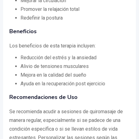
Mejorar la circulación
Promover la relajación total
Redefinir la postura
Beneficios
Los beneficios de esta terapia incluyen:
Reducción del estrés y la ansiedad
Alivio de tensiones musculares
Mejora en la calidad del sueño
Ayuda en la recuperación post ejercicio
Recomendaciones de Uso
Se recomienda acudir a sesiones de quiromasaje de
manera regular, especialmente si se padece de una
condición específica o si se llevan estilos de vida
estresantes. Personalizar las sesiones según las