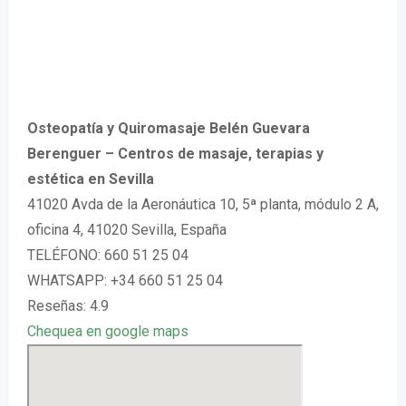
Osteopatía y Quiromasaje Belén Guevara
Berenguer – Centros de masaje, terapias y
estética en Sevilla
41020 Avda de la Aeronáutica 10, 5ª planta, módulo 2 A,
oficina 4, 41020 Sevilla, España
TELÉFONO: 660 51 25 04
WHATSAPP: +34 660 51 25 04
Reseñas: 4.9
Chequea en google maps