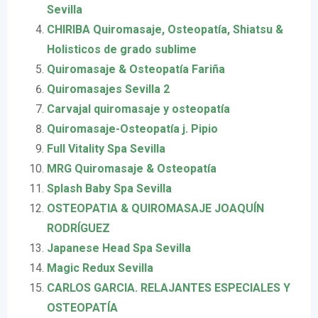
Sevilla
CHIRIBA Quiromasaje, Osteopatía, Shiatsu &
Holisticos de grado sublime
Quiromasaje & Osteopatía Fariña
Quiromasajes Sevilla 2
Carvajal quiromasaje y osteopatía
Quiromasaje-Osteopatía j. Pipio
Full Vitality Spa Sevilla
MRG Quiromasaje & Osteopatía
Splash Baby Spa Sevilla
OSTEOPATIA & QUIROMASAJE JOAQUÍN
RODRÍGUEZ
Japanese Head Spa Sevilla
Magic Redux Sevilla
CARLOS GARCIA. RELAJANTES ESPECIALES Y
OSTEOPATÍA