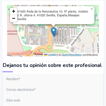
×
+
41020 Avda de la Aeronáutica 10, 5ª planta, módulo
2 A, oficina 4, 41020 Sevilla, España,Masajes
−
Sevilla
Leaflet
|
©
OpenStreetMap
contributors
Dejanos tu opinión sobre este profesional