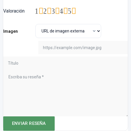
1
2
3
4
5
Valoración
Imagen