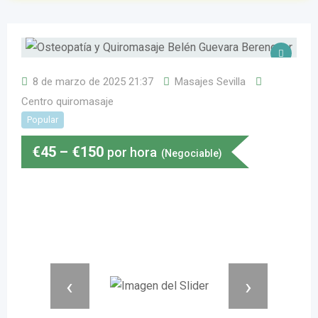
8 de marzo de 2025 21:37
Masajes Sevilla
Centro quiromasaje
Popular
€
45
–
€
150
por hora
(Negociable)
‹
›