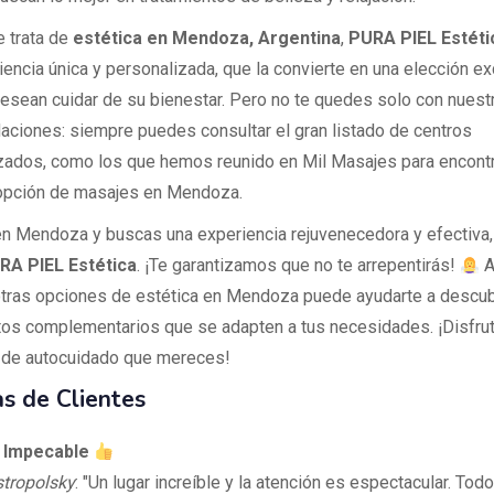
 trata de
estética en Mendoza, Argentina
,
PURA PIEL Estéti
iencia única y personalizada, que la convierte en una elección ex
esean cuidar de su bienestar. Pero no te quedes solo con nuest
ciones: siempre puedes consultar el gran listado de centros
zados, como los que hemos reunido en Mil Masajes para encontr
opción de masajes en Mendoza.
en Mendoza y buscas una experiencia rejuvenecedora y efectiva
RA PIEL Estética
. ¡Te garantizamos que no te arrepentirás!
A
otras opciones de estética en Mendoza puede ayudarte a descub
tos complementarios que se adapten a tus necesidades. ¡Disfrut
de autocuidado que mereces!
s de Clientes
 Impecable
tropolsky
: "Un lugar increíble y la atención es espectacular. Tod