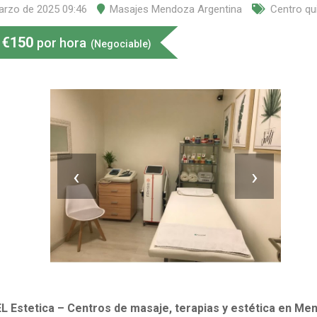
arzo de 2025 09:46
Masajes Mendoza Argentina
Centro qu
€
150
por hora
(Negociable)
‹
›
L Estetica – Centros de masaje, terapias y estética en Me