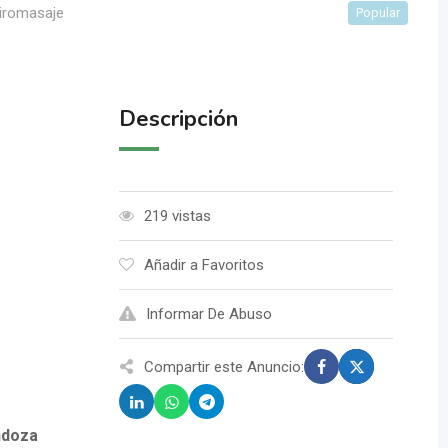
iromasaje
Popular
Descripción
219 vistas
Añadir a Favoritos
Informar De Abuso
Compartir este Anuncio:
ndoza