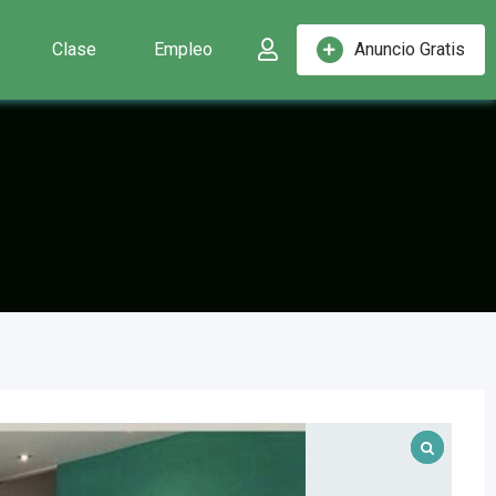
Clase
Empleo
Anuncio Gratis