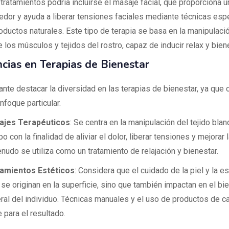
tratamientos podría incluirse el masaje facial, que proporciona u
edor y ayuda a liberar tensiones faciales mediante técnicas espe
oductos naturales. Este tipo de terapia se basa en la manipulaci
 los músculos y tejidos del rostro, capaz de inducir relax y biene
ncias en Terapias de Bienestar
ante destacar la diversidad en las terapias de bienestar, ya que 
nfoque particular.
ajes Terapéuticos
: Se centra en la manipulación del tejido blan
o con la finalidad de aliviar el dolor, liberar tensiones y mejorar l
nudo se utiliza como un tratamiento de relajación y bienestar.
amientos Estéticos
: Considera que el cuidado de la piel y la es
 se originan en la superficie, sino que también impactan en el bi
ral del individuo. Técnicas manuales y el uso de productos de c
e para el resultado.