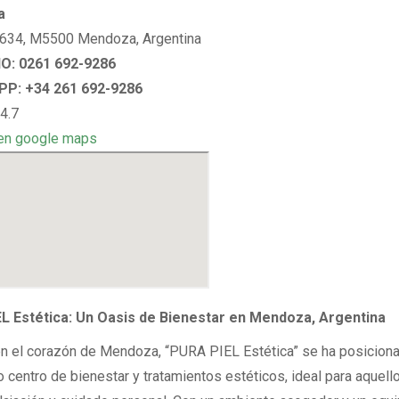
a
 634, M5500 Mendoza, Argentina
: 0261 692-9286
P: +34 261 692-9286
4.7
en google maps
L Estética: Un Oasis de Bienestar en Mendoza, Argentina
n el corazón de Mendoza, “PURA PIEL Estética” se ha posicion
 centro de bienestar y tratamientos estéticos, ideal para aquell