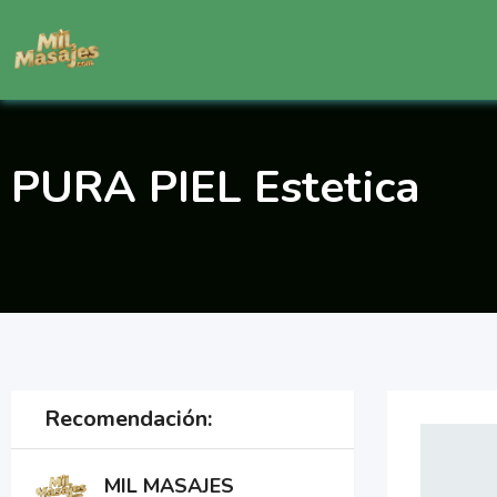
Saltar
al
contenido
PURA PIEL Estetica
Recomendación:
MIL MASAJES