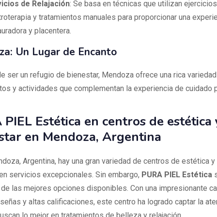
icios de Relajación
: Se basa en técnicas que utilizan ejercicios
troterapia y tratamientos manuales para proporcionar una experi
auradora y placentera.
a: Un Lugar de Encanto
 ser un refugio de bienestar, Mendoza ofrece una rica variedad
s y actividades que complementan la experiencia de cuidado p
PIEL Estética en centros de estética 
star en Mendoza, Argentina
oza, Argentina, hay una gran variedad de centros de estética y
en servicios excepcionales. Sin embargo,
PURA PIEL Estética
s
de las mejores opciones disponibles. Con una impresionante ca
eñas y altas calificaciones, este centro ha logrado captar la at
uscan lo mejor en tratamientos de belleza y relajación.