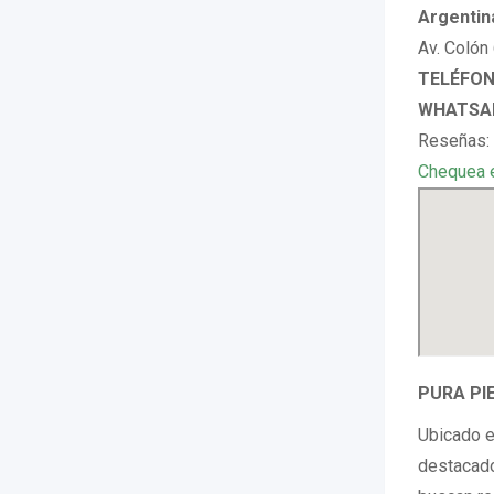
Argentin
Av. Colón
TELÉFONO
WHATSAP
Reseñas: 
Chequea 
PURA PIE
Ubicado e
destacado