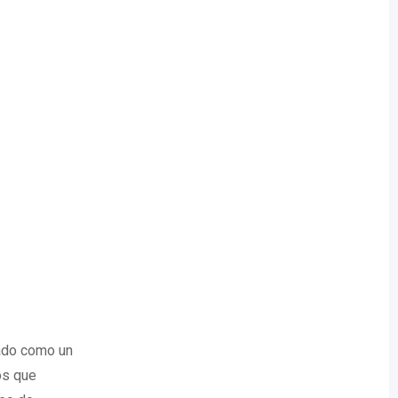
ado como un
os que