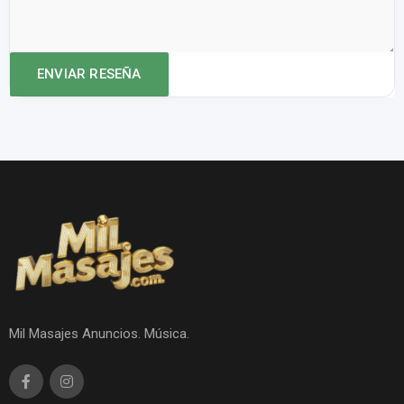
Mil Masajes Anuncios. Música.