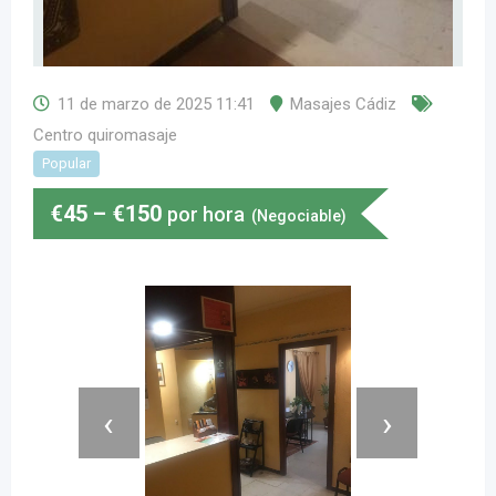
11 de marzo de 2025 11:41
Masajes Cádiz
Centro quiromasaje
Popular
€
45
–
€
150
por hora
(Negociable)
‹
›