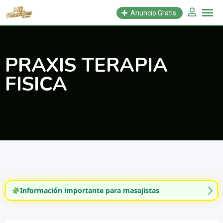
Saltar
Anuncio Gratis
al
contenido
PRAXIS TERAPIA
FISICA
Información importante para masajistas