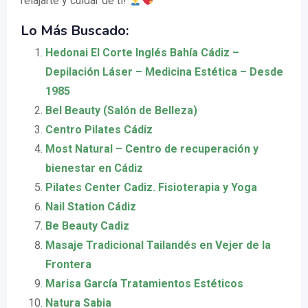
relajarte y cuidar de ti!
Lo Más Buscado:
Hedonai El Corte Inglés Bahía Cádiz –
Depilación Láser – Medicina Estética – Desde
1985
Bel Beauty (Salón de Belleza)
Centro Pilates Cádiz
Most Natural – Centro de recuperación y
bienestar en Cádiz ‍ ️
Pilates Center Cadiz. Fisioterapia y Yoga
Nail Station Cádiz
Be Beauty Cadiz
Masaje Tradicional Tailandés en Vejer de la
Frontera
Marisa García Tratamientos Estéticos
Natura Sabia