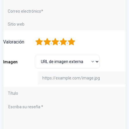
1
2
3
4
5
Valoración
Imagen