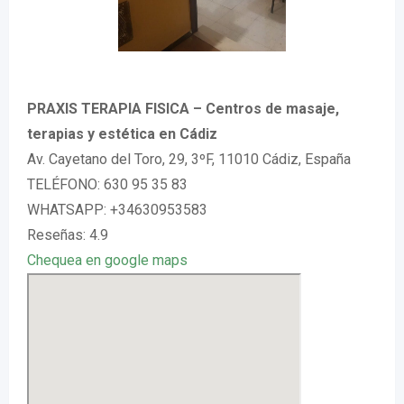
PRAXIS TERAPIA FISICA – Centros de masaje,
terapias y estética en Cádiz
Av. Cayetano del Toro, 29, 3ºF, 11010 Cádiz, España
TELÉFONO: 630 95 35 83
WHATSAPP: +34630953583
Reseñas: 4.9
Chequea en google maps