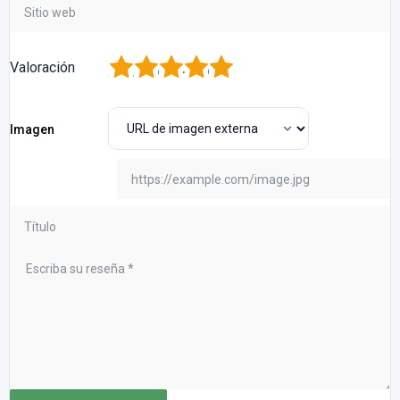
1
2
3
4
5
Valoración
Imagen