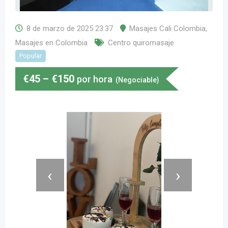
8 de marzo de 2025 23:37
Masajes Cali Colombia
,
Masajes en Colombia
Centro quiromasaje
Popular
€
45
–
€
150
por hora
(Negociable)
‹
›