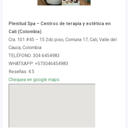
Plenitud Spa – Centros de terapia y estética en
Cali (Colombia)
Cra. 101 #45 – 15 2do piso, Comuna 17, Cali, Valle del
Cauca, Colombia
TELÉFONO: 304 6454983
WHATSAPP: +573046454983
Reseñas: 4.5
Chequea en google maps