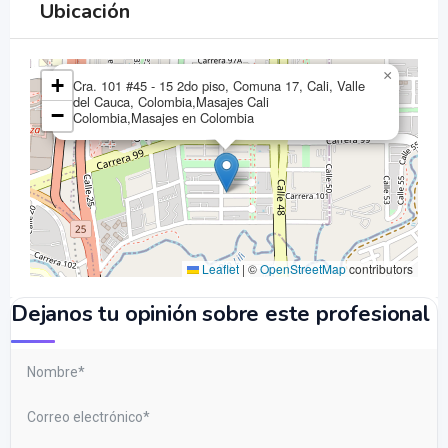
Ubicación
×
+
Cra. 101 #45 - 15 2do piso, Comuna 17, Cali, Valle
del Cauca, Colombia,Masajes Cali
−
Colombia,Masajes en Colombia
Leaflet
|
©
OpenStreetMap
contributors
Dejanos tu opinión sobre este profesional