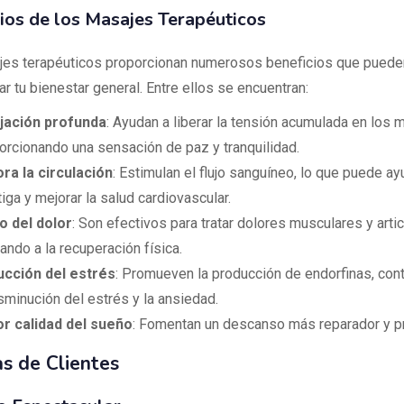
ios de los Masajes Terapéuticos
es terapéuticos proporcionan numerosos beneficios que puede
r tu bienestar general. Entre ellos se encuentran:
jación profunda
: Ayudan a liberar la tensión acumulada en los 
orcionando una sensación de paz y tranquilidad.
ra la circulación
: Estimulan el flujo sanguíneo, lo que puede ay
tiga y mejorar la salud cardiovascular.
io del dolor
: Son efectivos para tratar dolores musculares y artic
ando a la recuperación física.
cción del estrés
: Promueven la producción de endorfinas, con
isminución del estrés y la ansiedad.
r calidad del sueño
: Fomentan un descanso más reparador y p
s de Clientes