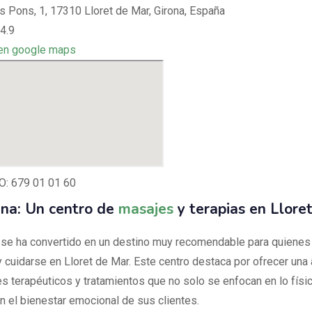
s Pons, 1, 17310 Lloret de Mar, Girona, España
4.9
en google maps
: 679 01 01 60
ana: Un centro de
masajes
y terapias en Llore
 se ha convertido en un destino muy recomendable para quienes
 y cuidarse en Lloret de Mar. Este centro destaca por ofrecer un
s terapéuticos y tratamientos que no solo se enfocan en lo físic
n el bienestar emocional de sus clientes.