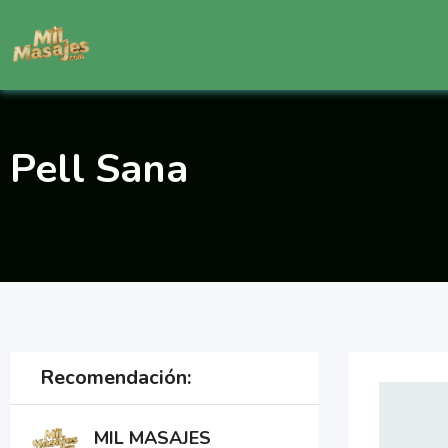
Saltar
al
contenido
Pell Sana
Recomendación:
MIL MASAJES