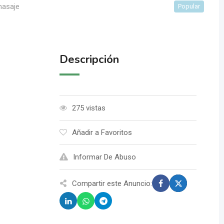
masaje
Popular
Descripción
275 vistas
Añadir a Favoritos
Informar De Abuso
Compartir este Anuncio: