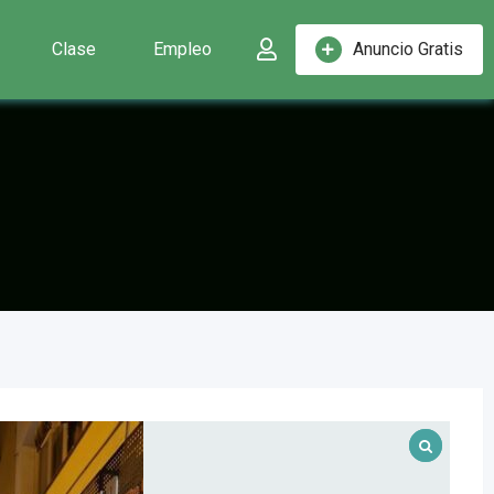
Clase
Empleo
Anuncio Gratis