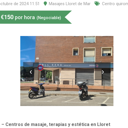
octubre de 2024 11:51
Masajes Lloret de Mar
Centro quiro
€
150
por hora
(Negociable)
‹
›
 – Centros de masaje, terapias y estética en Lloret