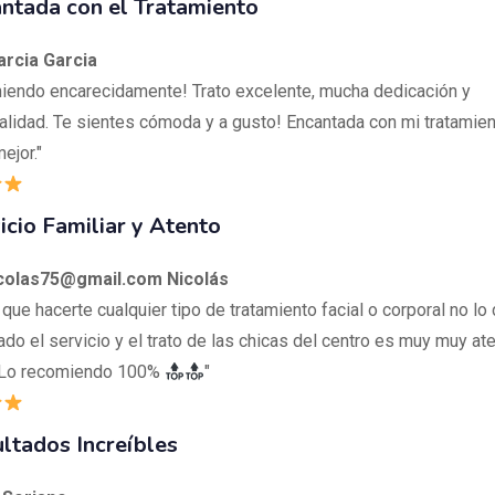
ntada con el Tratamiento
arcia Garcia
iendo encarecidamente! Trato excelente, mucha dedicación y
alidad. Te sientes cómoda y a gusto! Encantada con mi tratamient
ejor."
icio Familiar y Atento
icolas75@gmail.com Nicolás
 que hacerte cualquier tipo de tratamiento facial o corporal no l
do el servicio y el trato de las chicas del centro es muy muy ate
! Lo recomiendo 100%
"
ltados Increíbles