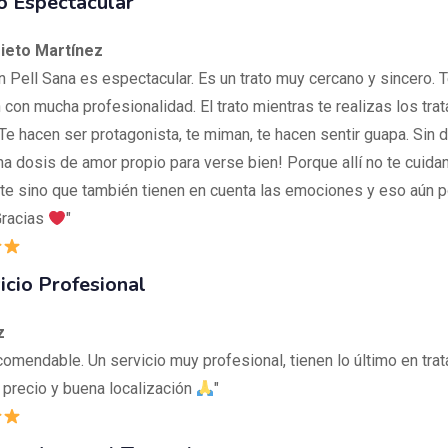
o Espectacular
rieto Martínez
en Pell Sana es espectacular. Es un trato muy cercano y sincero. 
 con mucha profesionalidad. El trato mientras te realizas los tra
 Te hacen ser protagonista, te miman, te hacen sentir guapa. Sin 
Una dosis de amor propio para verse bien! Porque allí no te cuid
te sino que también tienen en cuenta las emociones y eso aún 
Gracias
"
icio Profesional
z
comendable. Un servicio muy profesional, tienen lo último en tra
precio y buena localización
"