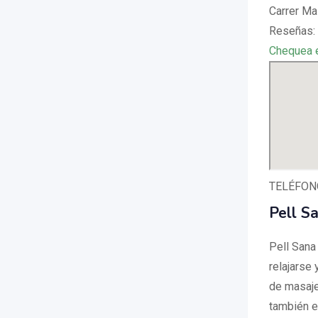
Carrer Ma
Reseñas: 
Chequea 
TELÉFONO
Pell S
Pell Sana
relajarse
de masaje
también e