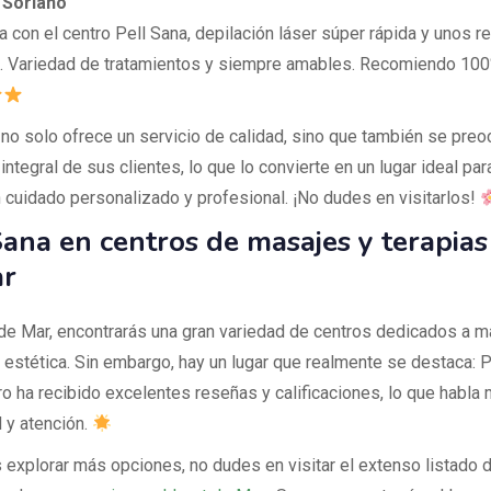
 Soriano
a con el centro Pell Sana, depilación láser súper rápida y unos r
s. Variedad de tratamientos y siempre amables. Recomiendo 100
 no solo ofrece un servicio de calidad, sino que también se preo
integral de sus clientes, lo que lo convierte en un lugar ideal pa
 cuidado personalizado y profesional. ¡No dudes en visitarlos!
Sana en centros de masajes y terapias
ar
 de Mar, encontrarás una gran variedad de centros dedicados a m
 estética. Sin embargo, hay un lugar que realmente se destaca: P
o ha recibido excelentes reseñas y calificaciones, lo que habla 
d y atención.
 explorar más opciones, no dudes en visitar el extenso listado 