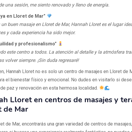
e una sesión, me siento renovado y lleno de energía.
oya en Lloret de Mar"
 un buen masaje en Lloret de Mar, Hannah Lloret es el lugar idea
ces y cada experiencia ha sido mejor.
uilidad y profesionalismo"
o este centro a todos. La atención al detalle y la atmósfera tr
as volver siempre. ¡Sin duda regresaré!
n, Hannah Lloret no es solo un centro de masajes en Lloret de M
ra el bienestar físico y emocional. No dudes en visitarlo si des
e paz y renovación en esta hermosa localidad.
h Lloret en centros de masajes y ter
t de Mar
et de Mar, encontrarás una gran variedad de centros de masajes,