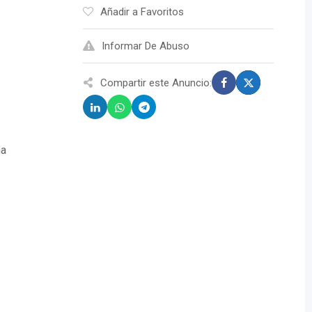
Añadir a Favoritos
Informar De Abuso
Compartir este Anuncio:
ña