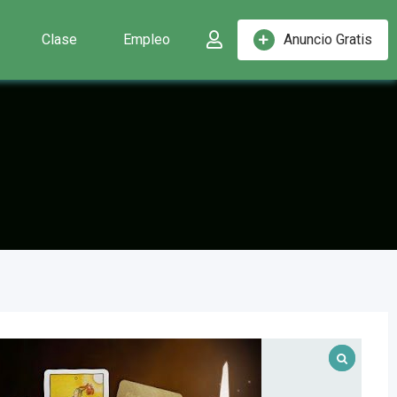
Clase
Empleo
Anuncio Gratis