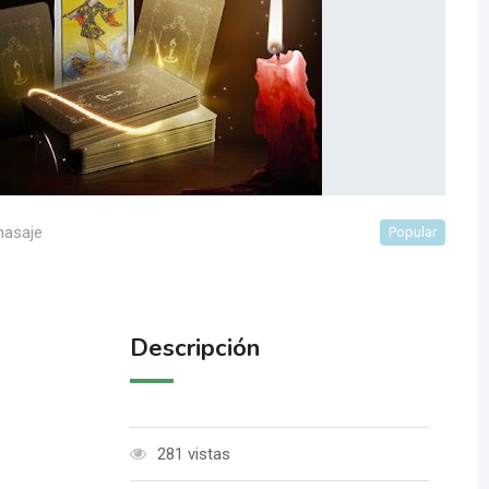
masaje
Popular
Descripción
281 vistas