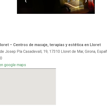
‹
›
oret – Centros de masaje, terapias y estética en Lloret
de Josep Pla Casadevall, 19, 17310 Lloret de Mar, Girona, Espa
 0
en google maps