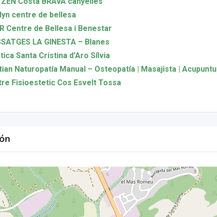
a ZEN Costa BRAVA canyelles
lyn centre de bellesa
 Centre de Bellesa i Benestar
SATGES LA GINESTA – Blanes
tica Santa Cristina d’Aro Sílvia
tian Naturopatía Manual – Osteopatía | Masajista | Acupuntu
re Fisioestetic Cos Esvelt Tossa
ión