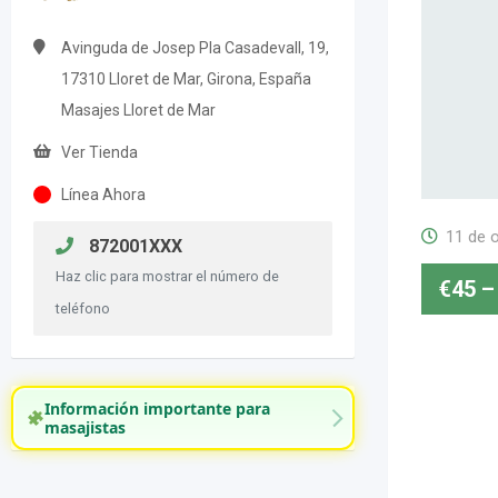
Avinguda de Josep Pla Casadevall, 19,
17310 Lloret de Mar, Girona, España
Masajes Lloret de Mar
Ver Tienda
Línea Ahora
11 de 
872001XXX
Haz clic para mostrar el número de
€
45
–
teléfono
Información importante para
masajistas