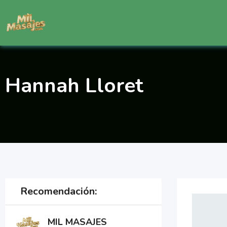
Saltar
al
contenido
Hannah Lloret
Recomendación:
MIL MASAJES