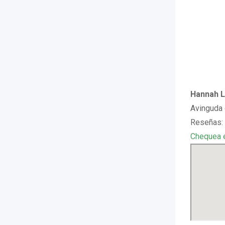
Hannah Ll
Avinguda 
Reseñas:
Chequea 