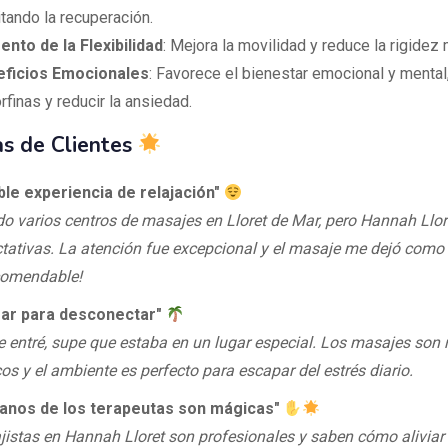
itando la recuperación.
nto de la Flexibilidad
: Mejora la movilidad y reduce la rigidez 
ficios Emocionales
: Favorece el bienestar emocional y mental, 
rfinas y reducir la ansiedad.
s de Clientes
íble experiencia de relajación"
o varios centros de masajes en Lloret de Mar, pero Hannah Llor
tativas. La atención fue excepcional y el masaje me dejó como
comendable!
gar para desconectar"
 entré, supe que estaba en un lugar especial. Los masajes son 
os y el ambiente es perfecto para escapar del estrés diario.
manos de los terapeutas son mágicas"
istas en Hannah Lloret son profesionales y saben cómo aliviar 