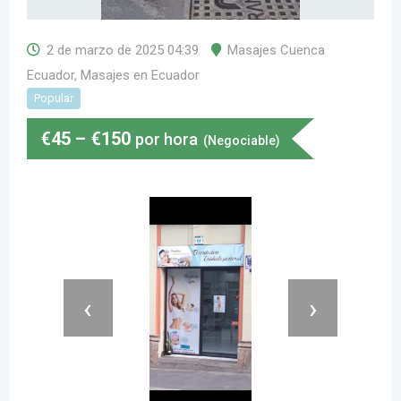
2 de marzo de 2025 04:39
Masajes Cuenca
Ecuador
,
Masajes en Ecuador
Popular
€
45
–
€
150
por hora
(Negociable)
‹
›