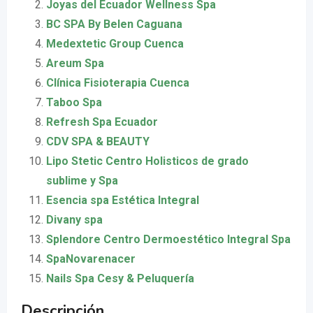
Joyas del Ecuador Wellness Spa
BC SPA By Belen Caguana
Medextetic Group Cuenca
Areum Spa
Clínica Fisioterapia Cuenca
Taboo Spa
Refresh Spa Ecuador
CDV SPA & BEAUTY
Lipo Stetic Centro Holisticos de grado
sublime y Spa
Esencia spa Estética Integral
Divany spa
Splendore Centro Dermoestético Integral Spa
SpaNovarenacer
Nails Spa Cesy & Peluquería
Descripción